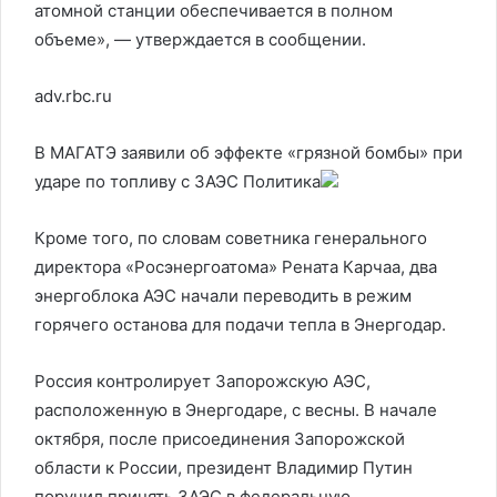
атомной станции обеспечивается в полном
объеме», — утверждается в сообщении.
adv.rbc.ru
В МАГАТЭ заявили об эффекте «грязной бомбы» при
ударе по топливу с ЗАЭС
Политика
Кроме того, по словам советника генерального
директора «Росэнергоатома» Рената Карчаа, два
энергоблока АЭС начали переводить в режим
горячего останова для подачи тепла в Энергодар.
Россия контролирует Запорожскую АЭС,
расположенную в Энергодаре, с весны. В начале
октября, после присоединения Запорожской
области к России, президент Владимир Путин
поручил принять ЗАЭС в федеральную