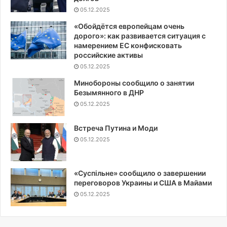
05.12.2025
«Обойдётся европейцам очень
дорого»: как развивается ситуация с
намерением ЕС конфисковать
российские активы
05.12.2025
Минобороны сообщило о занятии
Безымянного в ДНР
05.12.2025
Встреча Путина и Моди
05.12.2025
«Суспiльне» сообщило о завершении
переговоров Украины и США в Майами
05.12.2025