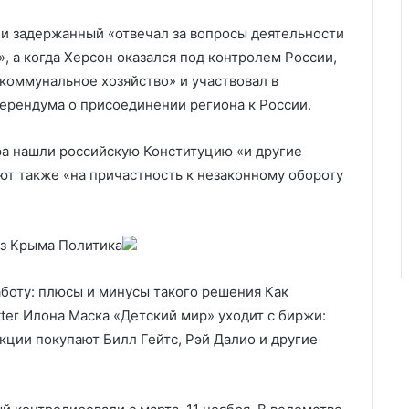
ии задержанный «отвечал за вопросы деятельности
, а когда Херсон оказался под контролем России,
оммунальное хозяйство» и участвовал в
ерендума о присоединении региона к России.
эра нашли российскую Конституцию «и другие
ют также «на причастность к незаконному обороту
из Крыма
Политика
аботу: плюсы и минусы такого решения Как
tter Илона Маска «Детский мир» уходит с биржи:
акции покупают Билл Гейтс, Рэй Далио и другие