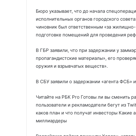
Бюро указывает, что до начала спецоперац
исполнительных органов городского совета»
чиновник был ответственным «за жилищно-к
подготовке помещений для проведения реф
В ГБР заявили, что при задержании у замм
пропагандистские материалы», его проверя
оружия и взрывчатых веществ».
В СБУ заявили о задержании «агента ФСБ» 
Читайте на РБК Pro Готовы ли вы сменить р
пользователи и рекламодатели бегут из Twi
каков план и что получат инвесторы Какие 
миллиардеры