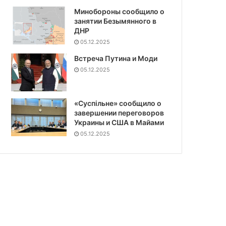
Минобороны сообщило о
занятии Безымянного в
ДНР
05.12.2025
Встреча Путина и Моди
05.12.2025
«Суспiльне» сообщило о
завершении переговоров
Украины и США в Майами
05.12.2025