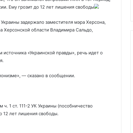
А
Трампа на выборах
ии. Ему грозит до 12 лет лишения свободы
 Украины задержало заместителя мэра Херсона,
ра Херсонской области Владимира Сальдо,
 источника «Украинской правды», речь идет о
я.
онизме», — сказано в сообщении.
ч. 1 ст. 111-2 УК Украины (пособничество
до 12 лет лишения свободы.