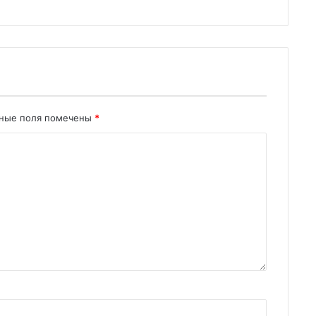
ьные поля помечены
*