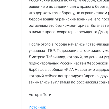
Российские войска покинули Херсон, которы
решение о выведении сил с правого берега Д
что держать там оборону, «в ограниченном 
Херсон вошли украинские военные, его пос
оставляем это без комментариев. Вы знаете
о визите пресс-секретарь президента Дмит
После этого в городе начались «стабилиза
указывает ГБР. Подозрение в госизмене уж
Дмитрию Табачнику, который, по данным ук
подконтрольных России частей Херсонской
Барбашов сообщал «РИА Новости» о задерж
который сейчас контролирует Украина, дву
занимались выплатами по российским соци
Авторы Теги
Источник