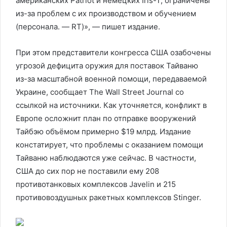
американских Patriot и немецких Iris-T, ограничены
из-за проблем с их производством и обучением
(персонала. — RT)», — пишет издание.
При этом представители конгресса США озабочены
угрозой дефицита оружия для поставок Тайваню
из-за масштабной военной помощи, передаваемой
Украине, сообщает The Wall Street Journal со
ссылкой на источники. Как уточняется, конфликт в
Европе осложнит план по отправке вооружений
Тайбэю объёмом примерно $19 млрд. Издание
констатирует, что проблемы с оказанием помощи
Тайваню наблюдаются уже сейчас. В частности,
США до сих пор не поставили ему 208
противотанковых комплексов Javelin и 215
противовоздушных ракетных комплексов Stinger.