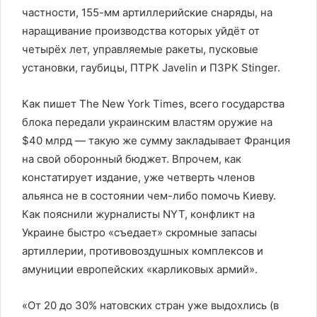
частности, 155-мм артиллерийские снаряды, на
наращивание производства которых уйдёт от
четырёх лет, управляемые ракеты, пусковые
установки, гаубицы, ПТРК Javelin и ПЗРК Stinger.
Как пишет The New York Times, всего государства
блока передали украинским властям оружие на
$40 млрд — такую же сумму закладывает Франция
на свой оборонный бюджет. Впрочем, как
констатирует издание, уже четверть членов
альянса не в состоянии чем-либо помочь Киеву.
Как пояснили журналисты NYT, конфликт на
Украине быстро «съедает» скромные запасы
артиллерии, противовоздушных комплексов и
амуниции европейских «карликовых армий».
«От 20 до 30% натовских стран уже выдохлись (в