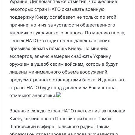
Украине. Дипломат также отметил, что желание
некоторых стран НАТО оказывать военную
поддержку Киеву ослабевает не только по этой
причине, но и из-за «усталости общественного
мнения» от украинского вопроса. По мнению посла,
генсек НАТО «заходит очень далеко» в своих
призывах оказать помощь Киеву. По мнению
экспертов, альянс намерен снабжать Украину
оружием в ущерб своим войскам, которые будут
лишены минимального объёма вооружений,
предусмотренного стандартами блока. И делать это
страны НАТО будут под давлением Вашингтона,
отмечают аналитики.
Военные склады стран НАТО пустеют из-за помощи
Киеву, заявил посол Польши при блоке Томаш
Шатковский в эфире Польского радио. Таким
образом он отреагировал на слова журналиста о