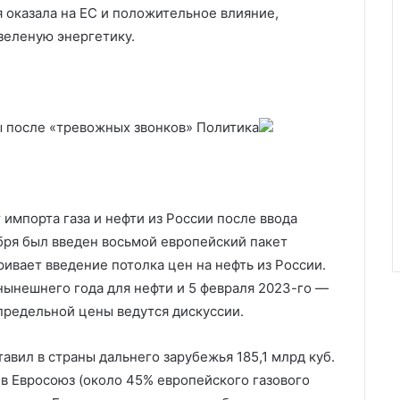
 оказала на ЕС и положительное влияние,
зеленую энергетику.
ы после «тревожных звонков»
Политика
 импорта газа и нефти из России после ввода
ября был введен восьмой европейский пакет
ивает введение потолка цен на нефть из России.
 нынешнего года для нефти и 5 февраля 2023-го —
предельной цены ведутся дискуссии.
тавил в страны дальнего зарубежья 185,1 млрд куб.
— в Евросоюз (около 45% европейского газового