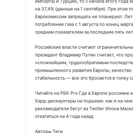
импорта) и Турцию, то с начала этого года 
на 37,4% (данные на 1 сентября). При этом 
Еврокомиссии запрещать не планируют. Лет
потребление газа с 1 августа по конец мар
средним показателем за последние пять лет
Российские власти считают ограничительн
президент Владимир Путин считает, что пр
«сложнейшим, труднообратимым последстви
промышленного развития Европы, качество
стабильность — все это бросается в топку 
Читайте на РБК Pro Где в Европе россияне 
Хард-дискаунтеры на подъеме: как и на чем
рекламодатели бегут из Twitter Илона Маск
откатиться на 4 года назад
Авторы Теги