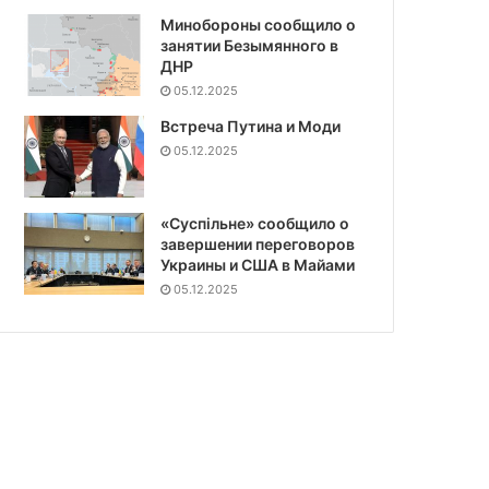
Минобороны сообщило о
занятии Безымянного в
ДНР
05.12.2025
Встреча Путина и Моди
05.12.2025
«Суспiльне» сообщило о
завершении переговоров
Украины и США в Майами
05.12.2025