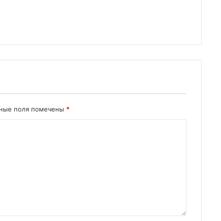
ьные поля помечены
*