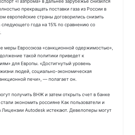
экспорт «Газпрома» в дальнее зарубежье снизился
полностью прекращать поставки газа из России в
ом европейские страны договорились снизить
та следующего года на 15% по сравнению со
.
ые меры Евросоюза «санкционной одержимостью»,
одолжение такой политики приведет к
ям» для Европы. «Достигнутый уровень
 жизни людей, социально-экономическая
санкционной печи», — полагает он.
могут получить ВНЖ и затем открыть счет в банке
 стали экономить россияне Как пользователи и
а Лицензии Autodesk истекают. Девелоперы могут