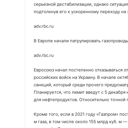
серьезной дестабилизации, однако ситуация
подтолкнув его к ускоренному переходу на 
adv.rbc.ru
В Европе начали патрулировать газопровод
adv.rbc.ru
Евросоюз начал постепенно отказываться от
российских войск на Украину. В начале окт
санкций, который среди прочего предусматр
Планируется, что лимит введут с 5 декабря
для нефтепродуктов. Относительно точной 
Кроме того, если в 2021 году «Газпром» пос
м газа, в том числе около 155 млрд куб. м 