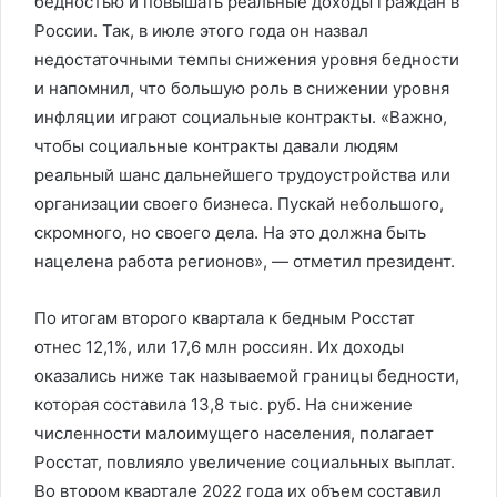
бедностью и повышать реальные доходы граждан в
России. Так, в июле этого года он назвал
недостаточными темпы снижения уровня бедности
и напомнил, что большую роль в снижении уровня
инфляции играют социальные контракты. «Важно,
чтобы социальные контракты давали людям
реальный шанс дальнейшего трудоустройства или
организации своего бизнеса. Пускай небольшого,
скромного, но своего дела. На это должна быть
нацелена работа регионов», — отметил президент.
По итогам второго квартала к бедным Росстат
отнес 12,1%, или 17,6 млн россиян. Их доходы
оказались ниже так называемой границы бедности,
которая составила 13,8 тыс. руб. На снижение
численности малоимущего населения, полагает
Росстат, повлияло увеличение социальных выплат.
Во втором квартале 2022 года их объем составил