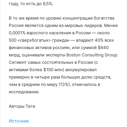
году, то есть до 6,5%.
В то же время по уровню концентрации богатства
Россия является одним из мировых лидеров. Менее
0,0001% взрослого населения в России — около
500 «сверхбогатых» граждан — владеют 40% всех
финансовых активов россиян, или суммой $640
млрд, оценивали эксперты Boston Consulting Group.
Сегмент самых состоятельных в России (с
активами более $100 млн) аккумулировал
примерно в четыре раза большую долю средств,
чем в среднем по миру (13%), отмечалось в
исследовании.
Авторы Теги
Источник