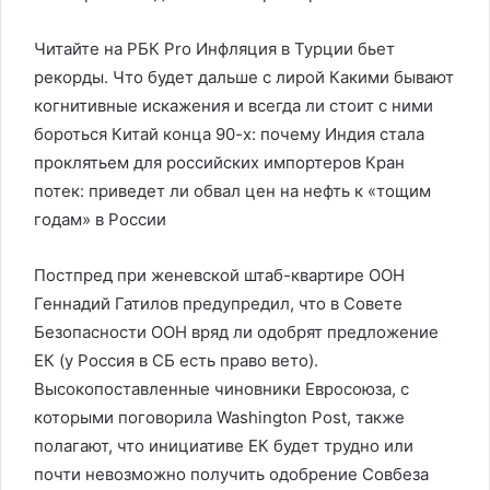
Читайте на РБК Pro Инфляция в Турции бьет
рекорды. Что будет дальше с лирой Какими бывают
когнитивные искажения и всегда ли стоит с ними
бороться Китай конца 90-х: почему Индия стала
проклятьем для российских импортеров Кран
потек: приведет ли обвал цен на нефть к «тощим
годам» в России
Постпред при женевской штаб-квартире ООН
Геннадий Гатилов предупредил, что в Совете
Безопасности ООН вряд ли одобрят предложение
ЕК (у Россия в СБ есть право вето).
Высокопоставленные чиновники Евросоюза, с
которыми поговорила Washington Post, также
полагают, что инициативе ЕК будет трудно или
почти невозможно получить одобрение Совбеза