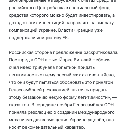
заблокированные на зарубежных счетах средства
российского Центробанка в специальный фонд,
средства которого можно будет инвестировать, а
доход от этих инвестиций направлять на выплату
компенсаций Украине. Власти Франции уже
поддержали инициативу ЕК.
Российская сторона предложение раскритиковала.
Постпред в ООН в Нью-Йорке Виталий Небензя
счел идею трибунала попыткой придать
легитимность отъему российских активов. «Ясно,
что они будут пытаться обосновать это принятой
Генассамблеей резолюцией, пытаясь придать
этому беззаконию некую форму легитимности», —
сказал он. В середине ноября Генассамблея ООН
приняла резолюцию о создании международного
механизма для возмещения Украине ущерба, она
носит рекомендательный характер.