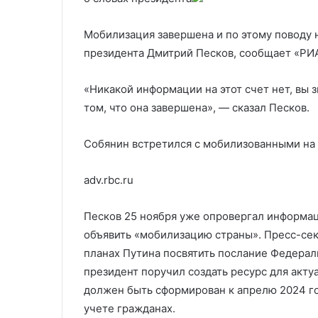
Карта на 5 июля
Крыму британ
оружием
Мобилизация завершена и по этому поводу 
президента Дмитрий Песков, сообщает «РИ
«Никакой информации на этот счет нет, вы 
том, что она завершена», — сказал Песков.
Собянин встретился с мобилизованными на
adv.rbc.ru
Песков 25 ноября уже опровергал информа
объявить «мобилизацию страны». Пресс-сек
планах Путина посвятить послание Федерал
президент поручил создать ресурс для акту
должен быть сформирован к апрелю 2024 го
учете гражданах.