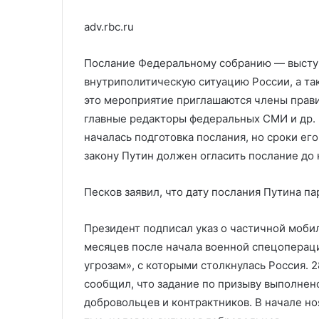
adv.rbc.ru
Послание Федеральному собранию — выступ
внутриполитическую ситуацию России, а та
это мероприятие приглашаются члены прави
главные редакторы федеральных СМИ и др. 
началась подготовка послания, но сроки его
закону Путин должен огласить послание до 
Песков заявил, что дату послания Путина п
Президент подписал указ о частичной мобил
месяцев после начала военной спецопераци
угрозам», с которыми столкнулась Россия.
сообщил, что задание по призыву выполнен
добровольцев и контрактников. В начале но