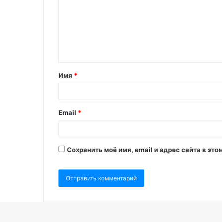
Имя
*
Email
*
Сохранить моё имя, email и адрес сайта в э