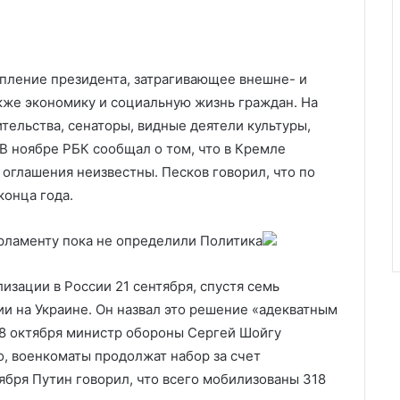
ление президента, затрагивающее внешне- и
кже экономику и социальную жизнь граждан. На
тельства, сенаторы, видные деятели культуры,
В ноябре РБК сообщал о том, что в Кремле
 оглашения неизвестны. Песков говорил, что по
конца года.
арламенту пока не определили
Политика
изации в России 21 сентября, спустя семь
и на Украине. Он назвал это решение «адекватным
 28 октября министр обороны Сергей Шойгу
о, военкоматы продолжат набор за счет
ября Путин говорил, что всего мобилизованы 318