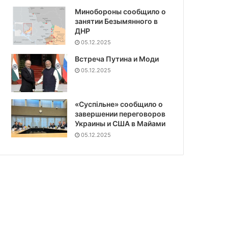
Минобороны сообщило о
занятии Безымянного в
ДНР
05.12.2025
Встреча Путина и Моди
05.12.2025
«Суспiльне» сообщило о
завершении переговоров
Украины и США в Майами
05.12.2025