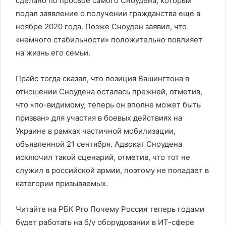
сделано по просьбе самого Сноудена, который
подал заявление о получении гражданства еще в
ноябре 2020 года. Позже Сноуден заявил, что
«немного стабильности» положительно повлияет
на жизнь его семьи.
Прайс тогда сказал, что позиция Вашингтона в
отношении Сноудена осталась прежней, отметив,
что «по-видимому, теперь он вполне может быть
призван» для участия в боевых действиях на
Украине в рамках частичной мобилизации,
объявленной 21 сентября. Адвокат Сноудена
исключил такой сценарий, отметив, что тот не
служил в российской армии, поэтому не попадает в
категории призываемых.
Читайте на РБК Pro Почему Россия теперь годами
будет работать на б/у оборудовании в ИТ-сфере