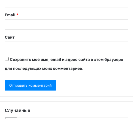
Email
*
Сайт
Сохранить моё имя, email и адрес сайта в этом браузере
для последующих моих комментариев.
Случайные
В
Ли