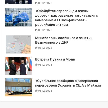
05.12.2025
«Обойдётся европейцам очень
дорого»: как развивается ситуация с
намерением ЕС конфисковать
российские активы
05.12.2025
Минобороны сообщило о занятии
Безымянного в ДНР
05.12.2025
Встреча Путина и Моди
05.12.2025
«Суспiльне» сообщило о завершении
переговоров Украины и США в Майами
05.12.2025