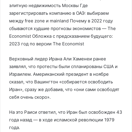
элитную недвижимость Москвы Где
зарегистрировать компанию в ОАЭ: выбираем
между free zone и mainland Почему в 2022 году
сбываются худшие прогнозы экономистов — The
Economist Обложка c предсказанием будущего:
2023 год по версии The Economist
Верховный лидер Ирана Али Хаменеи ранее
заявлял, что протесты были спланированы США и
Израилем. Американский президент в ноябре
сказал, что Вашингтон «собирается освободить
Иран», сразу же добавив, что «они сами освободят
себя очень скоро».
На это Раиси ответил, что Иран был освобожден 43
года назад — в ходе исламской революции 1979
года.