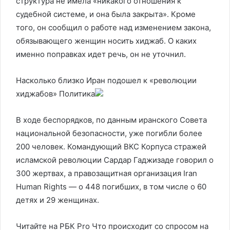
структура не имела «никакого отношения к
судебной системе, и она была закрыта». Кроме
того, он сообщил о работе над изменением закона,
обязывающего женщин носить хиджаб. О каких
именно поправках идет речь, он не уточнил.
Насколько близко Иран подошел к «революции
хиджабов»
Политика
В ходе беспорядков, по данным иранского Совета
национальной безопасности, уже погибли более
200 человек. Командующий ВКС Корпуса стражей
исламской революции Сардар Гаджизаде говорил о
300 жертвах, а правозащитная организация Iran
Human Rights — о 448 погибших, в том числе о 60
детях и 29 женщинах.
Читайте на РБК Pro Что происходит со спросом на