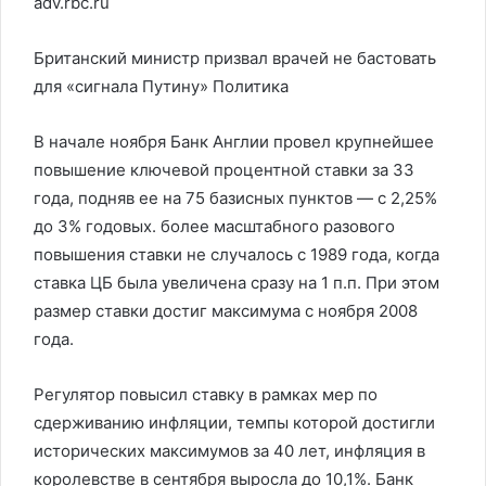
adv.rbc.ru
Британский министр призвал врачей не бастовать
для «сигнала Путину»
Политика
В начале ноября Банк Англии провел крупнейшее
повышение ключевой процентной ставки за 33
года, подняв ее на 75 базисных пунктов — с 2,25%
до 3% годовых. более масштабного разового
повышения ставки не случалось с 1989 года, когда
ставка ЦБ была увеличена сразу на 1 п.п. При этом
размер ставки достиг максимума с ноября 2008
года.
Регулятор повысил ставку в рамках мер по
сдерживанию инфляции, темпы которой достигли
исторических максимумов за 40 лет, инфляция в
королевстве в сентября выросла до 10,1%. Банк