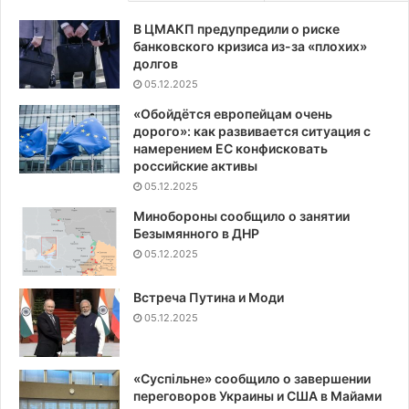
В ЦМАКП предупредили о риске
банковского кризиса из-за «плохих»
долгов
05.12.2025
«Обойдётся европейцам очень
дорого»: как развивается ситуация с
намерением ЕС конфисковать
российские активы
05.12.2025
Минобороны сообщило о занятии
Безымянного в ДНР
05.12.2025
Встреча Путина и Моди
05.12.2025
«Суспiльне» сообщило о завершении
переговоров Украины и США в Майами