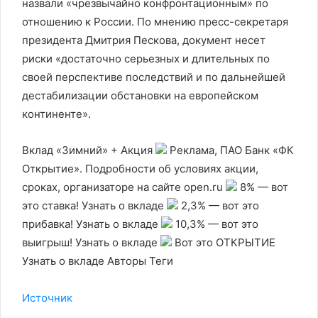
назвали «чрезвычайно конфронтационным» по
отношению к России. По мнению пресс-секретаря
президента Дмитрия Пескова, документ несет
риски «достаточно серьезных и длительных по
своей перспективе последствий и по дальнейшей
дестабилизации обстановки на европейском
континенте».
Вклад «Зимний» + Акция
Реклама, ПАО Банк «ФК
Открытие». Подробности об условиях акции,
сроках, организаторе на сайте open.ru
8% — вот
это ставка! Узнать о вкладе
2,3% — вот это
прибавка! Узнать о вкладе
10,3% — вот это
выигрыш! Узнать о вкладе
Вот это ОТКРЫТИЕ
Узнать о вкладе Авторы Теги
Источник