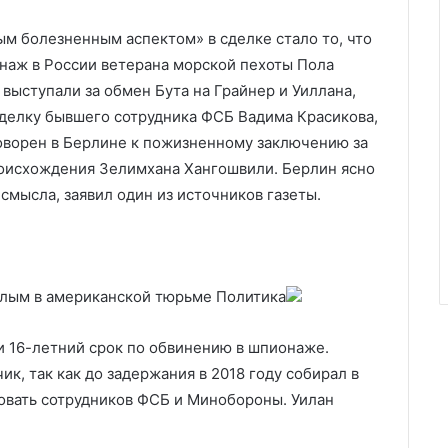
ым болезненным аспектом» в сделке стало то, что
наж в России ветерана морской пехоты Пола
 выступали за обмен Бута на Грайнер и Уиллана,
сделку бывшего сотрудника ФСБ Вадима Красикова,
оворен в Берлине к пожизненному заключению за
роисхождения Зелимхана Хангошвили. Берлин ясно
смысла, заявил один из источников газеты.
желым в американской тюрьме
Политика
и 16-летний срок по обвинению в шпионаже.
ик, так как до задержания в 2018 году собирал в
овать сотрудников ФСБ и Минобороны. Уилан