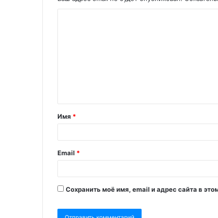
Имя
*
Email
*
Сохранить моё имя, email и адрес сайта в э