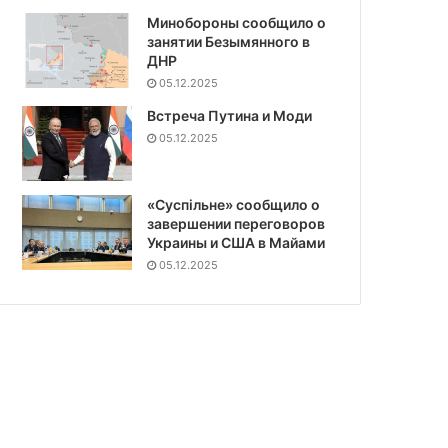
Минобороны сообщило о
занятии Безымянного в
ДНР
05.12.2025
Встреча Путина и Моди
05.12.2025
«Суспiльне» сообщило о
завершении переговоров
Украины и США в Майами
05.12.2025