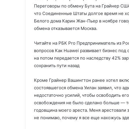
Переговоры по обмену Бута на Грайнер США
что Соединенные Штаты долгое время не хо
Белого дома Карин Жан-Пьер в ноябре говор
обмена отказывается Москва.
Читайте на РБК Pro Предприниматель из Рос
вопросов Как Huawei развивает бизнес под
на потом передается по наследству 42% зар
сохранить пути назад
Кроме Грайнер Вашингтон ранее хотел вклю
состоявшегося обмена Уилан заявил, что а
недостаточно усилий, чтобы освободить его
освобождения не было сделано больше — т
годовщина моего ареста. Меня арестовали з
не понимаю, почему я все еще нахожусь зде