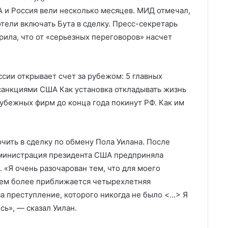
 и Россия вели несколько месяцев. МИД отмечал,
тели включать Бута в сделку. Пресс-секретарь
ила, что от «серьезных переговоров» насчет
сии открывает счет за рубежом: 5 главных
 санкциями США Как установка откладывать жизнь
убежных фирм до конца года покинут РФ. Как им
чить в сделку по обмену Пола Уилана. После
дминистрация президента США предприняла
. «Я очень разочарован тем, что для моего
ем более приближается четырехлетняя
а преступление, которого никогда не было <…> Я
сь», — сказал Уилан.