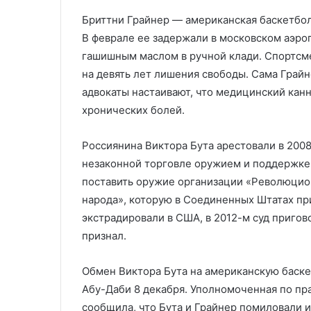
Бриттни Грайнер — американская баскетбол
В феврале ее задержали в московском аэро
гашишным маслом в ручной клади. Спортсме
на девять лет лишения свободы. Сама Грайн
адвокаты настаивают, что медицинский кан
хронических болей.
Россиянина Виктора Бута арестовали в 2008
незаконной торговле оружием и поддержке 
поставить оружие организации «Революци
народа», которую в Соединенных Штатах пр
экстрадировали в США, в 2012-м суд пригов
признал.
Обмен Виктора Бута на американскую баске
Абу-Даби 8 декабря. Уполномоченная по пра
сообщила, что Бута и Грайнер помиловали и 