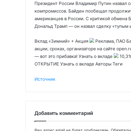
Президент России Владимир Путин назвал с
компромиссов. Байден пообещал продолжит
американцев в России. С критикой обмена 
Дональд Трамп — он назвал сделку «тупым 
Вклад «Зимний» + Акция
Реклама, ПАО Ба
акции, сроках, организаторе на сайте open.
— вот это прибавка! Узнать о вкладе
10,3%
ОТКРЫТИЕ Узнать о вкладе Авторы Теги
Источник
Добавить комментарий
Ваш адрес email не будет опубликован.
Обязател