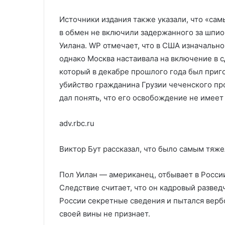
Источники издания также указали, что «сам
в обмен не включили задержанного за шпио
Уилана. WP отмечает, что в США изначально
однако Москва настаивала на включение в 
который в декабре прошлого года был приг
убийство гражданина Грузии чеченского п
дал понять, что его освобождение не имеет 
adv.rbc.ru
Виктор Бут рассказал, что было самым тя
Пол Уилан — американец, отбывает в Росси
Следствие считает, что он кадровый разведч
России секретные сведения и пытался верб
своей вины не признает.