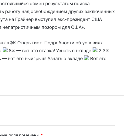
остоявшийся обмен результатом поиска
ь работу над освобождением других заключенных
Бута на Грайнер выступил экс-президент США
и непатриотичным позором для США».
нк «ФК Открытие». Подробности об условиях
ru
8% — вот это ставка! Узнать о вкладе
2,3%
 — вот это выигрыш! Узнать о вкладе
Вот это
ьные поля помечены
*