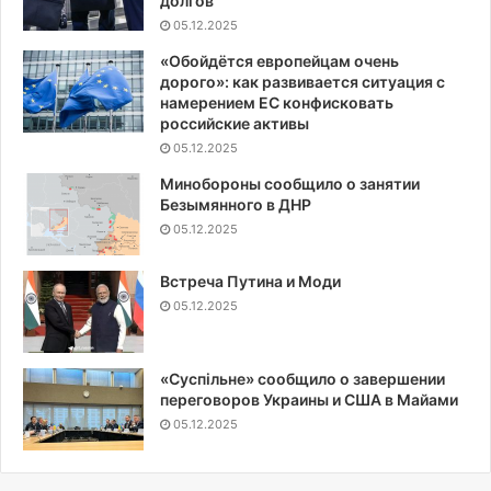
долгов
05.12.2025
«Обойдётся европейцам очень
дорого»: как развивается ситуация с
намерением ЕС конфисковать
российские активы
05.12.2025
Минобороны сообщило о занятии
Безымянного в ДНР
05.12.2025
Встреча Путина и Моди
05.12.2025
«Суспiльне» сообщило о завершении
переговоров Украины и США в Майами
05.12.2025