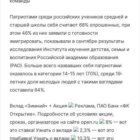
команды
Патриотами среди российских учеников средней и
старшей школы себя считают 68% опрошенных, при
этом 46% из них заявили о готовности
эмигрировать, показывали в сентябре результаты
исследования Института изучения детства, семьи и
воспитания Российской академии образования
(РАО). Больше всего назвавших себя патриотами
оказалось в категории 14-15 лет (70%), среди 19-
летних доля молодых людей с такими взглядами
составила 64%.
Вклад «Зимний» + Акция
Реклама, ПАО Банк «ФК
Открытие». Подробности об условиях акции,
сроках, организаторе на сайте open.ru
8% — вот
это ставка! Узнать о вкладе
2,3% — вот это
прибавка! Узнать о вкладе
10,3% — вот это