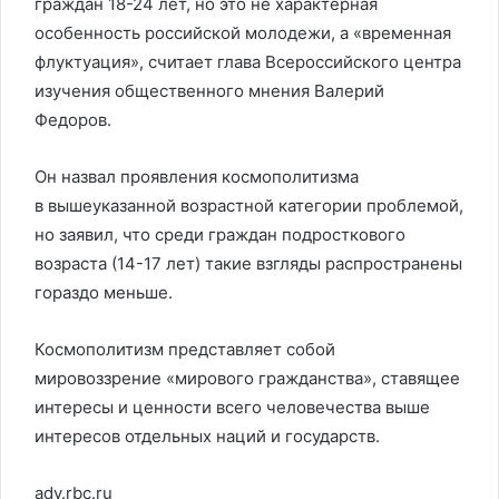
граждан 18-24 лет, но это не характерная
особенность российской молодежи, а «временная
флуктуация», считает глава Всероссийского центра
изучения общественного мнения Валерий
Федоров.
Он назвал проявления космополитизма
в вышеуказанной возрастной категории проблемой,
но заявил, что среди граждан подросткового
возраста (14-17 лет) такие взгляды распространены
гораздо меньше.
Космополитизм представляет собой
мировоззрение «мирового гражданства», ставящее
интересы и ценности всего человечества выше
интересов отдельных наций и государств.
adv.rbc.ru