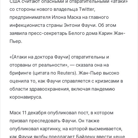
США считают опасными и отвратительными «атаки»
со стороны нового владельца Twitter,
предпринимателя Илона Маска на главного
инфекциониста страны Энтони Фаучи. Об этом
заявила пресс-секретарь Белого дома Карин Жан-
Пьер.
«[Атаки на доктора Фаучи] отвратительны и
оторваны от реальности», — сказала она на
брифинге (цитата по Reuters). Жан-Пьер высоко
оценила то, как Фаучи справляется с кризисами в
области здравоохранения, включая пандемию
коронавируса.
Маск 11 декабря опубликовал пост, в котором
призвал преследовать Фаучи. Он также
опубликовал картинку, на которой высмеивается,
как Фаучи якобы предлагает Байдену ввести «еще