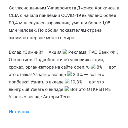
Согласно данным Университета Джонса Хопкинса, в
США с начала пандемии COVID-19 выявлено более
99,4 млн случаев заражения, умерли более 1,08
млн человек. По обоим показателям страна
занимает первое место в мире.
Вклад «Зимний» + Акция
Реклама, ПАО Банк «ФК
Открытие». Подробности об условиях акции,
сроках, организаторе на сайте open.ru
8% — вот
это ставка! Узнать о вкладе
2,3% — вот это
прибавка! Узнать о вкладе
10,3% — вот это
выигрыш! Узнать о вкладе
Вот это ОТКРЫТИЕ
Узнать о вкладе Авторы Теги
Источник