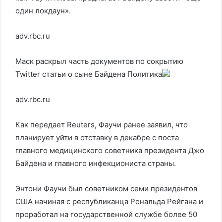
один локдаун».
adv.rbc.ru
Маск раскрыл часть документов по сокрытию
Twitter статьи о сыне Байдена
Политика
adv.rbc.ru
Как передает Reuters, Фаучи ранее заявил, что
планирует уйти в отставку в декабре с поста
главного медицинского советника президента Джо
Байдена и главного инфекциониста страны.
Энтони Фаучи был советником семи президентов
США начиная с республиканца Рональда Рейгана и
проработал на государственной службе более 50