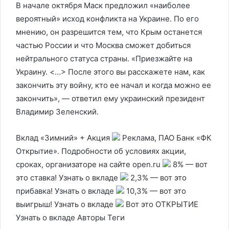
В начале октября Маск предложил «наиболее
вероятный» исход конфликта на Украине. По его
мнению, он разрешится тем, что Крым останется
частью России и что Москва сможет добиться
нейтрального статуса страны. «Приезжайте на
Украину. <…> После этого вы расскажете нам, как
закончить эту войну, кто ее начал и когда можно ее
закончить», — ответил ему украинский президент
Владимир Зеленский.
Вклад «Зимний» + Акция
Реклама, ПАО Банк «ФК
Открытие». Подробности об условиях акции,
сроках, организаторе на сайте open.ru
8% — вот
это ставка! Узнать о вкладе
2,3% — вот это
прибавка! Узнать о вкладе
10,3% — вот это
выигрыш! Узнать о вкладе
Вот это ОТКРЫТИЕ
Узнать о вкладе Авторы Теги