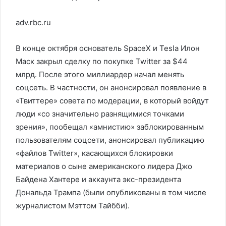
adv.rbc.ru
В конце октября основатель SpaceX и Tesla Илон
Маск закрыл сделку по покупке Twitter за $44
млрд. После этого миллиардер начал менять
соцсеть. В частности, он анонсировал появление в
«Твиттере» совета по модерации, в который войдут
люди «со значительно разнящимися точками
зрения», пообещал «амнистию» заблокированным
пользователям соцсети, анонсировал публикацию
«файлов Twitter», касающихся блокировки
материалов о сыне американского лидера Джо
Байдена Хантере и аккаунта экс-президента
Дональда Трампа (были опубликованы в том числе
журналистом Мэттом Тайбби).