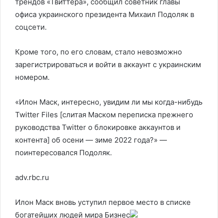
трендов «Твиттера», сообщил советник главы
офиса украинского президента Михаил Подоляк в
соцсети.
Кроме того, по его словам, стало невозможно
зарегистрироваться и войти в аккаунт с украинским
номером.
«Илон Маск, интересно, увидим ли мы когда-нибудь
Twitter Files [слитая Маском переписка прежнего
руководства Twitter о блокировке аккаунтов и
контента] об осени — зиме 2022 года?» —
поинтересовался Подоляк.
adv.rbc.ru
Илон Маск вновь уступил первое место в списке
богатейших людей мира
Бизнес