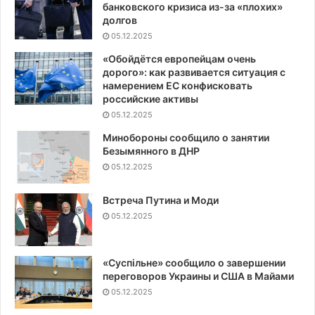
банковского кризиса из-за «плохих»
долгов
05.12.2025
«Обойдётся европейцам очень
дорого»: как развивается ситуация с
намерением ЕС конфисковать
российские активы
05.12.2025
Минобороны сообщило о занятии
Безымянного в ДНР
05.12.2025
Встреча Путина и Моди
05.12.2025
«Суспiльне» сообщило о завершении
переговоров Украины и США в Майами
05.12.2025