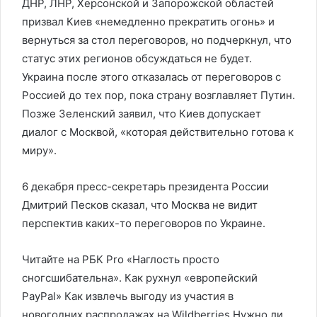
ДНР, ЛНР, Херсонской и Запорожской областей
призвал Киев «немедленно прекратить огонь» и
вернуться за стол переговоров, но подчеркнул, что
статус этих регионов обсуждаться не будет.
Украина после этого отказалась от переговоров с
Россией до тех пор, пока страну возглавляет Путин.
Позже Зеленский заявил, что Киев допускает
диалог с Москвой, «которая действительно готова к
миру».
6 декабря пресс-секретарь президента России
Дмитрий Песков сказал, что Москва не видит
перспектив каких-то переговоров по Украине.
Читайте на РБК Pro «Наглость просто
сногсшибательна». Как рухнул «европейский
PayPal» Как извлечь выгоду из участия в
новогодних распродажах на Wildberries Нужно ли