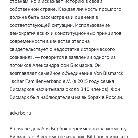
странам, но и искажает историю в своей
собственной стране. Каждая личность прошлого
должна быть рассмотрена и оценена в
соответствующей ситуации. Использование
демократических и конституционных принципов
современности в качестве эталона
свидетельствует о недостатке исторического
сознания», — говорится в заявлении одного из
потомков Александра фон Бисмарка. Он
возглавляет семейное объединение Von Bismarck
´scher Familienverband e.V. (в 2015 году семья
Бисмарков насчитывала около 340 членов). Фон
Бисмарк был наблюдателем на выборах в России.
adv.rbc.ru
В начале декабря Бербок переименовала «комнату
Бисмарка». В ведомстве изданию Bild пояснили, что