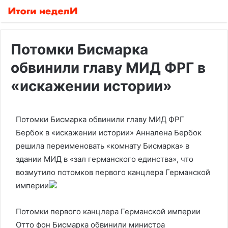
Потомки Бисмарка
обвинили главу МИД ФРГ в
«искажении истории»
Потомки Бисмарка обвинили главу МИД ФРГ
Бербок в «искажении истории»
Анналена Бербок
решила переименовать «комнату Бисмарка» в
здании МИД в «зал германского единства», что
возмутило потомков первого канцлера Германской
империи
Потомки первого канцлера Германской империи
Отто фон Бисмарка обвинили министра