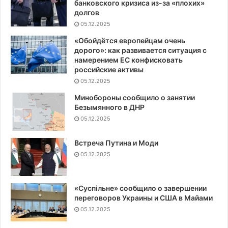
банковского кризиса из-за «плохих»
долгов
05.12.2025
«Обойдётся европейцам очень
дорого»: как развивается ситуация с
намерением ЕС конфисковать
российские активы
05.12.2025
Минобороны сообщило о занятии
Безымянного в ДНР
05.12.2025
Встреча Путина и Моди
05.12.2025
«Суспiльне» сообщило о завершении
переговоров Украины и США в Майами
05.12.2025