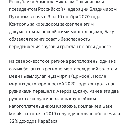
Республики Армения Николом Пашиняном и
президентом Российской Федерации Владимиром
Путиным в ночь с 9 на 10 ноября 2020 года.
Контроль за коридором закреплен этим
документом за российскими миротворцами, Баку
обязался гарантировать безопасность
передвижения грузов и граждан по этой дороге.
На северо-востоке региона расположены одни из
самых богатых в регионе месторождений золота и
меди Гызылбулаг и Дамирли (Дрмбон). После
мирных договоренностей 2020 года контроль над
рудниками перешел к Азербайджану. Ранее эти два
рудника эксплуатировались крупнейшим
налогоплательщиком Карабаха, компанией Base
Metals, которая в 2019 году единолично обеспечила
32% доходов Карабаха.