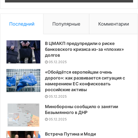
Последний
Популярные
Комментарии
В ЦМАКП предупредили о риске
банковского кризиса из-за «плохих»
долгов
05.12.2025
«Обойдётся европейцам очень
дорого»: как развивается ситуация с
намерением ЕС конфисковать
российские активы
05.12.2025
Минобороны сообщило о занятии
Безымянного в ДНР
05.12.2025
Встреча Путина и Моди