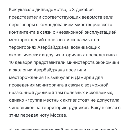
Как указало дипведомство, с 3 декабря
представители соответствующих ведомств вели
переговоры с командованием миротворческого
контингента в связи с «незаконной эксплуатацией
месторождений полезных ископаемых на
территориях Азербайджана, возникающих
экологических и других вторичных последствиях».
10 декабря представители министерств экономики
и экологии Азербайджана посетили
месторождения Гызылбулаг и Дамирли для
проведения мониторинга в связи с возможной
незаконной добычей там полезных ископаемых,
однако «группа местных активистов» не допустила
чиновников на территорию рудников. Баку в связи с
этим передал ноту Москве.
«Что касается претензий по поводу гуманитарной