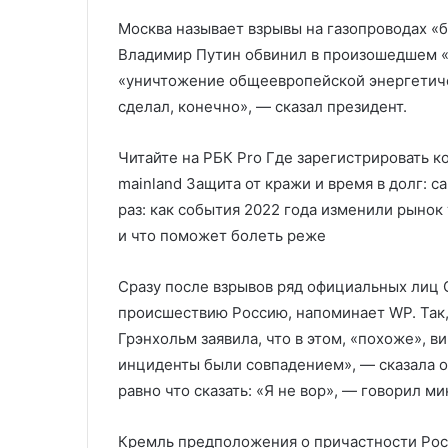
Москва называет взрывы на газопроводах «
Владимир Путин обвинил в произошедшем «а
«уничтожение общеевропейской энергетичес
сделал, конечно», — сказал президент.
Читайте на РБК Pro Где зарегистрировать к
mainland Защита от кражи и время в долг: 
раз: как события 2022 года изменили рынок
и что поможет болеть реже
Сразу после взрывов ряд официальных лиц 
происшествию Россию, напоминает WP. Так
Грэнхольм заявила, что в этом, «похоже», в
инциденты были совпадением», — сказала он
равно что сказать: «Я не вор», — говорил 
Кремль предположения о причастности Росс