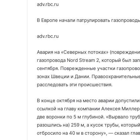
adv.rbc.ru
В Европе начали патрулировать газопровод
adv.rbc.ru
Авария на «Северных потоках» (повреждения
газопровода Nord Stream 2, который был за
сентября. Поврежденные участки газопров
зонах Швеции и Дании. Правоохранительны
расследовать эти происшествия.
В конце октября на место аварии допустил
ссылкой на главу компании Алексея Миллер
две воронки по 5 м глубиной. «Вырвало труб
разошлись на) 259 м, а кусок трубы, которы
отбросило на 40 м в сторону», — сказал гла