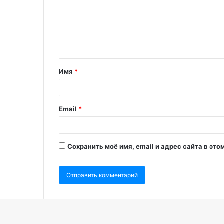
Имя
*
Email
*
Сохранить моё имя, email и адрес сайта в э