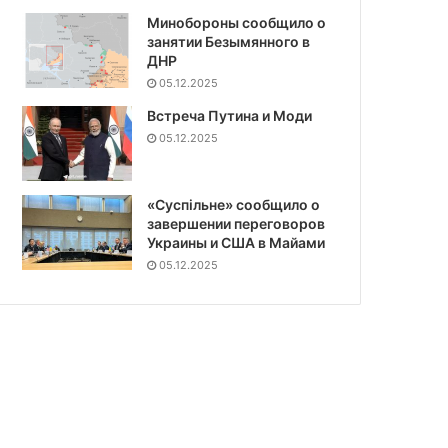
Минобороны сообщило о
занятии Безымянного в
ДНР
05.12.2025
Встреча Путина и Моди
05.12.2025
«Суспiльне» сообщило о
завершении переговоров
Украины и США в Майами
05.12.2025