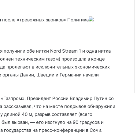
ы после «тревожных звонков»
Политика
 получили обе нитки Nord Stream 1 и одна нитка
полнен техническим газом) произошла в конце
ода пролегают в исключительных экономических
е органы Дании, Швеции и Германии начали
и «Газпром». Президент России Владимир Путин со
а рассказывал, что на месте подрывов обнаружили
у длиной 40 м, разрыв составляет (всего
й был вырван, — его изогнуло на 90 градусов и
ва государства на пресс-конференции в Сочи.