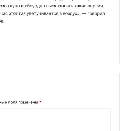
мо глупо и абсурдно высказывать такие версии.
час этот газ улетучивается в воздух», — говорил
в.
ьные поля помечены
*