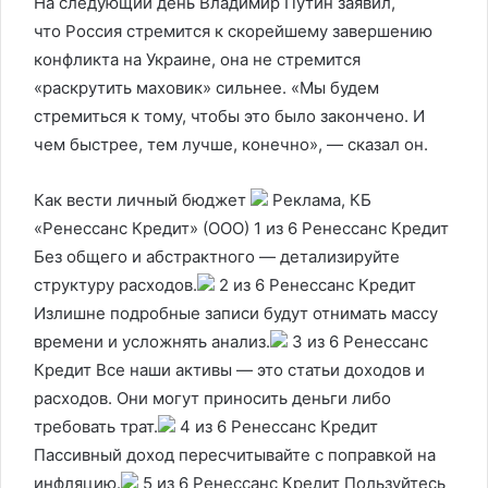
На следующий день Владимир Путин заявил,
что Россия стремится к скорейшему завершению
конфликта на Украине, она не стремится
«раскрутить маховик» сильнее. «Мы будем
стремиться к тому, чтобы это было закончено. И
чем быстрее, тем лучше, конечно», — сказал он.
Как вести личный бюджет
Реклама, КБ
«Ренессанс Кредит» (ООО)
1 из 6 Ренессанс Кредит
Без общего и абстрактного — детализируйте
структуру расходов.
2 из 6 Ренессанс Кредит
Излишне подробные записи будут отнимать массу
времени и усложнять анализ.
3 из 6 Ренессанс
Кредит Все наши активы — это статьи доходов и
расходов. Они могут приносить деньги либо
требовать трат.
4 из 6 Ренессанс Кредит
Пассивный доход пересчитывайте с поправкой на
инфляцию.
5 из 6 Ренессанс Кредит Пользуйтесь