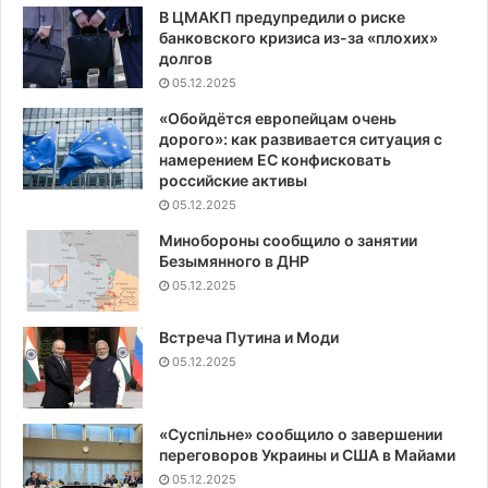
В ЦМАКП предупредили о риске
банковского кризиса из-за «плохих»
долгов
05.12.2025
«Обойдётся европейцам очень
дорого»: как развивается ситуация с
намерением ЕС конфисковать
российские активы
05.12.2025
Минобороны сообщило о занятии
Безымянного в ДНР
05.12.2025
Встреча Путина и Моди
05.12.2025
«Суспiльне» сообщило о завершении
переговоров Украины и США в Майами
05.12.2025