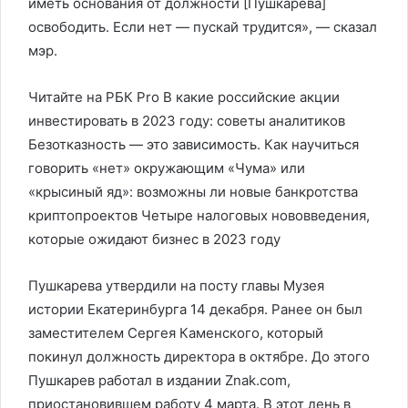
иметь основания от должности [Пушкарева]
освободить. Если нет — пускай трудится», — сказал
мэр.
Читайте на РБК Pro В какие российские акции
инвестировать в 2023 году: советы аналитиков
Безотказность — это зависимость. Как научиться
говорить «нет» окружающим «Чума» или
«крысиный яд»: возможны ли новые банкротства
криптопроектов Четыре налоговых нововведения,
которые ожидают бизнес в 2023 году
Пушкарева утвердили на посту главы Музея
истории Екатеринбурга 14 декабря. Ранее он был
заместителем Сергея Каменского, который
покинул должность директора в октябре. До этого
Пушкарев работал в издании Znak.com,
приостановившем работу 4 марта. В этот день в