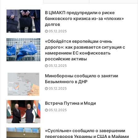
В ЦМАКП предупредили о риске
банковского кризиса из-за «плохих»
долгов
05.12.2025
«Обойдётся европейцам очень
дорого»: как развивается ситуация с
намерением ЕС конфисковать
российские активы
05.12.2025
Минобороны сообщило о занятии
Безымянного в ДНР
05.12.2025
Встреча Путина и Моди
05.12.2025
«Суспiльне» сообщило о завершении
переговоров Украины и США в Майами