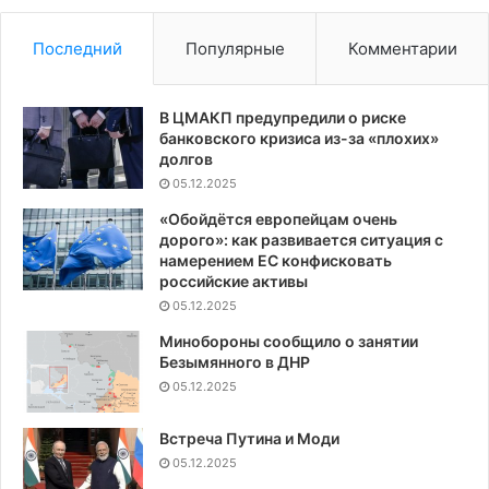
Последний
Популярные
Комментарии
В ЦМАКП предупредили о риске
банковского кризиса из-за «плохих»
долгов
05.12.2025
«Обойдётся европейцам очень
дорого»: как развивается ситуация с
намерением ЕС конфисковать
российские активы
05.12.2025
Минобороны сообщило о занятии
Безымянного в ДНР
05.12.2025
Встреча Путина и Моди
05.12.2025