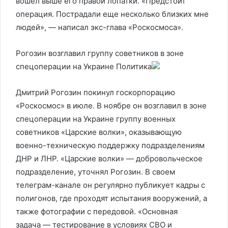
вошел выше его правой лопатки. «Предстоит
операция. Пострадали еще несколько близких мне
людей», — написал экс-глава «Роскосмоса».
Рогозин возглавил группу советников в зоне
спецоперации на Украине
Политика
Дмитрий Рогозин покинул госкорпорацию
«Роскосмос» в июле. В ноябре он возглавил в зоне
спецоперации на Украине группу военных
советников «Царские волки», оказывающую
военно-техническую поддержку подразделениям
ДНР и ЛНР. «Царские волки» — добровольческое
подразделение, уточнял Рогозин. В своем
телеграм-канале он регулярно публикует кадры с
полигонов, где проходят испытания вооружений, а
также фотографии с передовой. «Основная
задача — тестирование в условиях СВО и