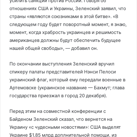
усилить санкции против России. Говоря об
отношениях США и Украины, Зеленский заявил, что
страны «являются союзниками в этой битве». «В
следующем году будет поворотный момент, я знаю,
момент, когда храбрость украинцев и решимость
американцев должны будут обеспечить будущее
нашей общей свободы», — добавил он.
По окончании выступления Зеленский вручил
спикеру палаты представителей Нэнси Пелоси
украинский флаг, который ему передали военные в
Артемовске (украинское название — Бахмут; глава
государства приезжал в город 20 декабря).
Перед этим на совместной конференции с
Байденом Зеленский сказал, что вернется на
Украину «с чудесными новостями»: США выделят
Украине $1,85 млрд доплнительной помощи, из