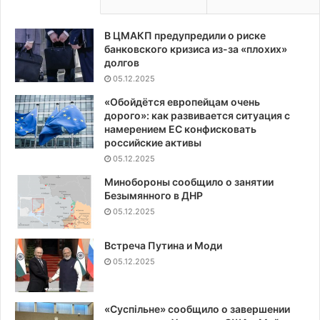
В ЦМАКП предупредили о риске
банковского кризиса из-за «плохих»
долгов
05.12.2025
«Обойдётся европейцам очень
дорого»: как развивается ситуация с
намерением ЕС конфисковать
российские активы
05.12.2025
Минобороны сообщило о занятии
Безымянного в ДНР
05.12.2025
Встреча Путина и Моди
05.12.2025
«Суспiльне» сообщило о завершении