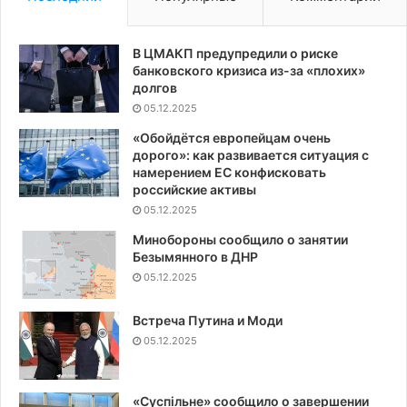
В ЦМАКП предупредили о риске
банковского кризиса из-за «плохих»
долгов
05.12.2025
«Обойдётся европейцам очень
дорого»: как развивается ситуация с
намерением ЕС конфисковать
российские активы
05.12.2025
Минобороны сообщило о занятии
Безымянного в ДНР
05.12.2025
Встреча Путина и Моди
05.12.2025
«Суспiльне» сообщило о завершении