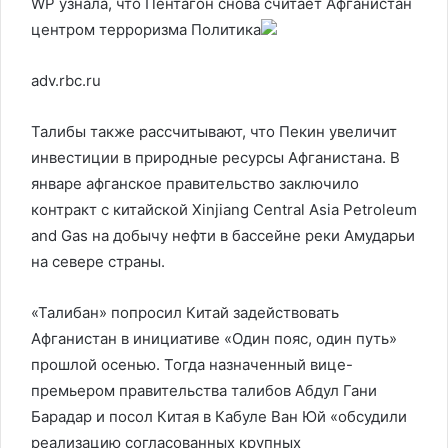
WP узнала, что Пентагон снова считает Афганистан
центром терроризма
Политика
adv.rbc.ru
Талибы также рассчитывают, что Пекин увеличит
инвестиции в природные ресурсы Афганистана. В
январе афганское правительство заключило
контракт с китайской Xinjiang Central Asia Petroleum
and Gas на добычу нефти в бассейне реки Амударьи
на севере страны.
«Талибан» попросил Китай задействовать
Афганистан в инициативе «Один пояс, один путь»
прошлой осенью. Тогда назначенный вице-
премьером правительства талибов Абдул Гани
Барадар и посол Китая в Кабуле Ван Юй «обсудили
реализацию согласованных крупных