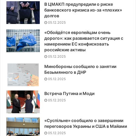
В ЦМАКП предупредили о риске
банковского кризиса из-за «плохих»
долгов
05.12.2025
«Обойдётся европейцам очень
дорого»: как развивается ситуация с
намерением ЕС конфисковать
российские активы
05.12.2025
Минобороны сообщило о занятии
Безымянного в ДНР
05.12.2025
Встреча Путина и Моди
05.12.2025
«Суспiльне» сообщило о завершении
переговоров Украины и США в Майами
05.12.2025