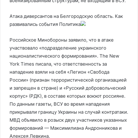
военизированным структурам, не входящим в ВСУ.
Атака диверсантов на Белгородскую область. Как
развивались события
Политика
Российское Минобороны заявило, что в атаке
участвовало «подразделение украинского
националистического формирования». The New
York Times писала, что ответственность за
нападение взяли на себя «Легион «Свобода
России» (признан террористической организацией
и запрещен в стране) и «Русский добровольческий
корпус» (РДК), в составе которых воюют россияне.
По данным газеты, ВСУ во время нападения
прикрывали границу Украины на случай контратаки.
МВД объявило в розыск двух участников указанных
формирований — Максимилиана Андронникова и
Алексея Левкина.