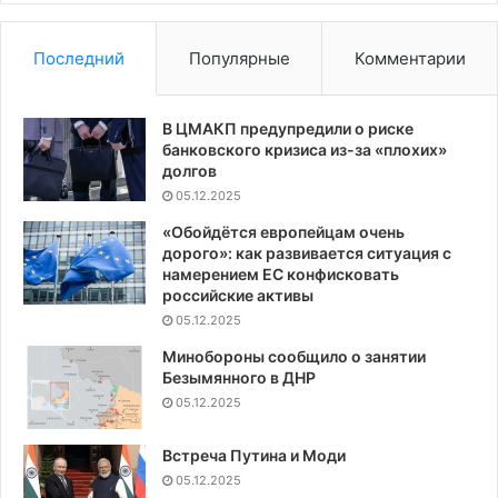
Последний
Популярные
Комментарии
В ЦМАКП предупредили о риске
банковского кризиса из-за «плохих»
долгов
05.12.2025
«Обойдётся европейцам очень
дорого»: как развивается ситуация с
намерением ЕС конфисковать
российские активы
05.12.2025
Минобороны сообщило о занятии
Безымянного в ДНР
05.12.2025
Встреча Путина и Моди
05.12.2025