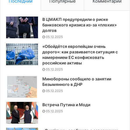
Последний
Популярные
Комментарии
В ЦМАКП предупредили о риске
банковского кризиса из-за «плохих»
долгов
05.12.2025
«Обойдётся европейцам очень
дорого»: как развивается ситуация с
намерением ЕС конфисковать
российские активы
05.12.2025
Минобороны сообщило о занятии
Безымянного в ДНР
05.12.2025
Встреча Путина и Моди
05.12.2025