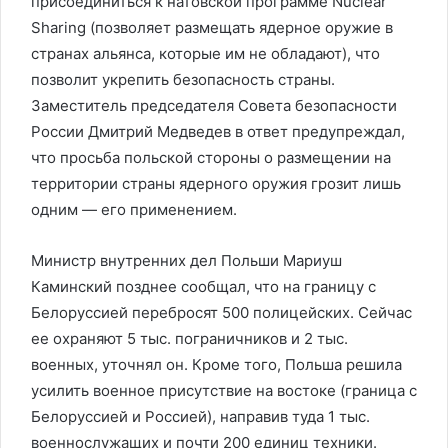
присоединиться к натовской программе Nuclear
Sharing (позволяет размещать ядерное оружие в
странах альянса, которые им не обладают), что
позволит укрепить безопасность страны.
Заместитель председателя Совета безопасности
России Дмитрий Медведев в ответ предупреждал,
что просьба польской стороны о размещении на
территории страны ядерного оружия грозит лишь
одним — его применением.
Министр внутренних дел Польши Мариуш
Каминский позднее сообщал, что на границу с
Белоруссией перебросят 500 полицейских. Сейчас
ее охраняют 5 тыс. пограничников и 2 тыс.
военных, уточнял он. Кроме того, Польша решила
усилить военное присутствие на востоке (граница с
Белоруссией и Россией), направив туда 1 тыс.
военнослужащих и почти 200 единиц техники.