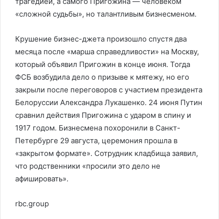
трагедией, а самого Пригожина — человеком
«сложной судьбы», но талантливым бизнесменом.
Крушение бизнес-джета произошло спустя два
месяца после «марша справедливости» на Москву,
который объявил Пригожин в конце июня. Тогда
ФСБ возбудила дело о призыве к мятежу, но его
закрыли после переговоров с участием президента
Белоруссии Александра Лукашенко. 24 июня Путин
сравнил действия Пригожина с ударом в спину и
1917 годом. Бизнесмена похоронили в Санкт-
Петербурге 29 августа, церемония прошла в
«закрытом формате». Сотрудник кладбища заявил,
что родственники «просили это дело не
афишировать».
rbc.group