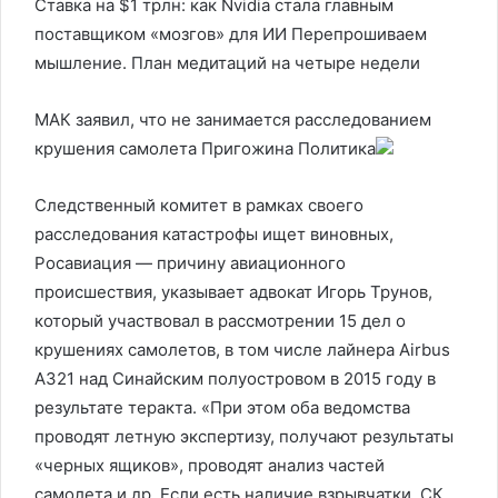
Ставка на $1 трлн: как Nvidia стала главным
поставщиком «мозгов» для ИИ Перепрошиваем
мышление. План медитаций на четыре недели
МАК заявил, что не занимается расследованием
крушения самолета Пригожина
Политика
Следственный комитет в рамках своего
расследования катастрофы ищет виновных,
Росавиация — причину авиационного
происшествия, указывает адвокат Игорь Трунов,
который участвовал в рассмотрении 15 дел о
крушениях самолетов, в том числе лайнера Airbus
A321 над Синайским полуостровом в 2015 году в
результате теракта. «При этом оба ведомства
проводят летную экспертизу, получают результаты
«черных ящиков», проводят анализ частей
самолета и др. Если есть наличие взрывчатки, СК