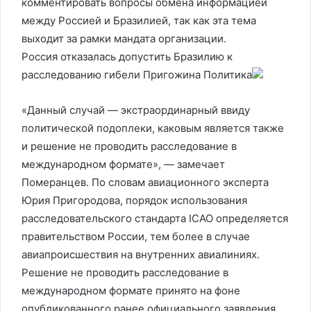
комментировать вопросы обмена информацией
между Россией и Бразилией, так как эта тема
выходит за рамки мандата организации.
Россия отказалась допустить Бразилию к
расследованию гибели Пригожина
Политика
«Данный случай — экстраординарный ввиду
политической подоплеки, каковым является также
и решение не проводить расследование в
международном формате», — замечает
Померанцев. По словам авиационного эксперта
Юрия Пригородова, порядок использования
расследовательского стандарта ICAO определяется
правительством России, тем более в случае
авиапроисшествия на внутренних авиалиниях.
Решение не проводить расследование в
международном формате принято на фоне
опубликованного ранее официального заявления