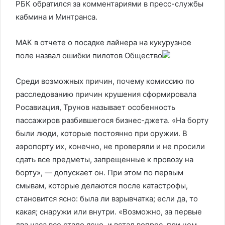
РБК обратился за комментариями в пресс-службы
кабмина и Минтранса.
МАК в отчете о посадке лайнера на кукурузное
поле назвал ошибки пилотов
Общество
Среди возможных причин, почему комиссию по
расследованию причин крушения сформировала
Росавиация, Трунов называет особенность
пассажиров разбившегося бизнес-джета. «На борту
были люди, которые постоянно при оружии. В
аэропорту их, конечно, не проверяли и не просили
сдать все предметы, запрещенные к провозу на
борту», — допускает он. При этом по первым
смывам, которые делаются после катастрофы,
становится ясно: была ли взрывчатка; если да, то
какая; снаружи или внутри. «Возможно, за первые
два часа все стало ясно, и встал вопрос, при чем