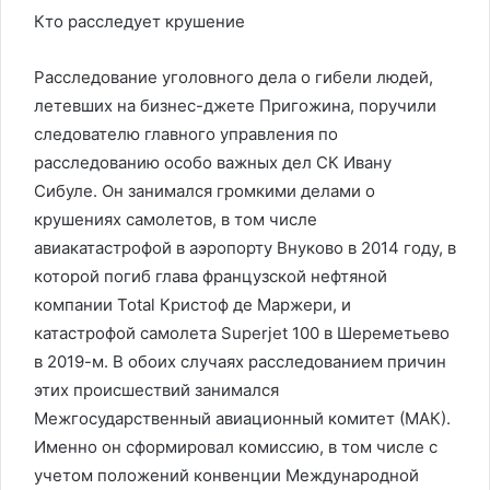
Кто расследует крушение
Расследование уголовного дела о гибели людей,
летевших на бизнес-джете Пригожина, поручили
следователю главного управления по
расследованию особо важных дел СК Ивану
Сибуле. Он занимался громкими делами о
крушениях самолетов, в том числе
авиакатастрофой в аэропорту Внуково в 2014 году, в
которой погиб глава французской нефтяной
компании Total Кристоф де Маржери, и
катастрофой самолета Superjet 100 в Шереметьево
в 2019-м. В обоих случаях расследованием причин
этих происшествий занимался
Межгосударственный авиационный комитет (МАК).
Именно он сформировал комиссию, в том числе с
учетом положений конвенции Международной