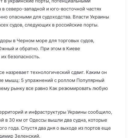
ут в украинские порты, потенциальными
 в северо-западной и юго-восточной частях
но опасными для судоходства. Власти Украины
сех судов, следующих в российские порты.
идоры в Черном море для торговых судов,
жный и обратно. При этом в Киеве
 их безопасность.
ce назревает технологический сдвиг. Каким он
ие мышц: 5 упражнений с роллом Популярный
чему рынку все равно Как резюмировать любую
территорий и инфраструктуры Украины сообщило,
й в 30 км от Одессы вышли два судна, которые
ого года. Спустя два дня о выходе из портов еще
димир Зеленский.