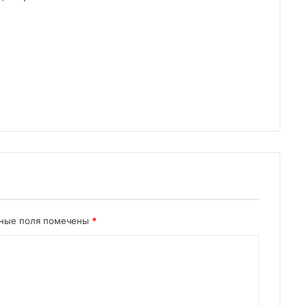
ьные поля помечены
*