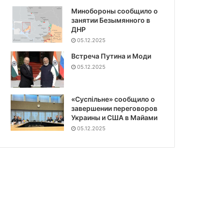
Минобороны сообщило о
занятии Безымянного в
ДНР
05.12.2025
Встреча Путина и Моди
05.12.2025
«Суспiльне» сообщило о
завершении переговоров
Украины и США в Майами
05.12.2025