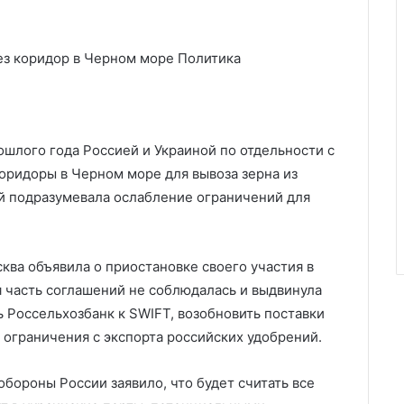
рез коридор в Черном море
Политика
ошлого года Россией и Украиной по отдельности с
оридоры в Черном море для вывоза зерна из
ий подразумевала ослабление ограничений для
сква объявила о приостановке своего участия в
ая часть соглашений не соблюдалась и выдвинула
 Россельхозбанк к SWIFT, возобновить поставки
 ограничения с экспорта российских удобрений.
обороны России заявило, что будет считать все