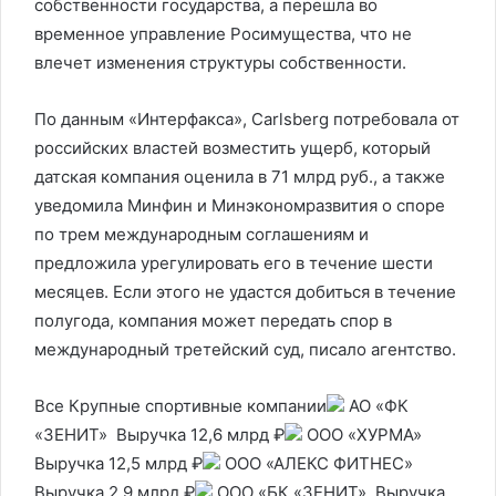
собственности государства, а перешла во
временное управление Росимущества, что не
влечет изменения структуры собственности.
По данным «Интерфакса», Carlsberg потребовала от
российских властей возместить ущерб, который
датская компания оценила в 71 млрд руб., а также
уведомила Минфин и Минэкономразвития о споре
по трем международным соглашениям и
предложила урегулировать его в течение шести
месяцев. Если этого не удастся добиться в течение
полугода, компания может передать спор в
международный третейский суд, писало агентство.
Все Крупные спортивные компании
АО «ФК
«ЗЕНИТ» Выручка 12,6 млрд ₽
ООО «ХУРМА»
Выручка 12,5 млрд ₽
ООО «АЛЕКС ФИТНЕС»
Выручка 2,9 млрд ₽
ООО «БК «ЗЕНИТ» Выручка