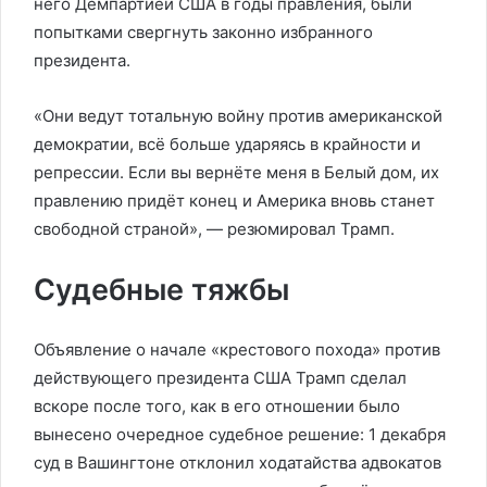
него Демпартией США в годы правления, были
попытками свергнуть законно избранного
президента.
«Они ведут тотальную войну против американской
демократии, всё больше ударяясь в крайности и
репрессии. Если вы вернёте меня в Белый дом, их
правлению придёт конец и Америка вновь станет
свободной страной», — резюмировал Трамп.
Судебные тяжбы
Объявление о начале «крестового похода» против
действующего президента США Трамп сделал
вскоре после того, как в его отношении было
вынесено очередное судебное решение: 1 декабря
суд в Вашингтоне отклонил ходатайства адвокатов