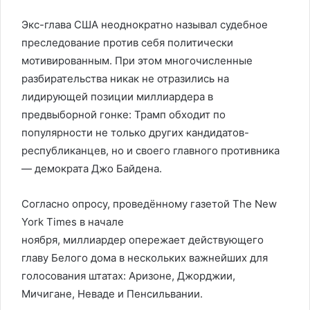
Экс-глава США неоднократно называл судебное
преследование против себя политически
мотивированным. При этом многочисленные
разбирательства никак не отразились на
лидирующей позиции миллиардера в
предвыборной гонке: Трамп обходит по
популярности не только других кандидатов-
республиканцев, но и своего главного противника
— демократа Джо Байдена.
Согласно опросу, проведённому газетой The New
York Times в начале
ноября, миллиардер опережает действующего
главу Белого дома в нескольких важнейших для
голосования штатах: Аризоне, Джорджии,
Мичигане, Неваде и Пенсильвании.