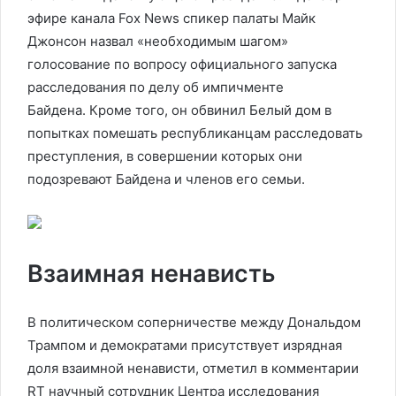
эфире канала Fox News спикер палаты Майк
Джонсон назвал «необходимым шагом»
голосование по вопросу официального запуска
расследования по делу об импичменте
Байдена. Кроме того, он обвинил Белый дом в
попытках помешать республиканцам расследовать
преступления, в совершении которых они
подозревают Байдена и членов его семьи.
Взаимная ненависть
В политическом соперничестве между Дональдом
Трампом и демократами присутствует изрядная
доля взаимной ненависти, отметил в комментарии
RT научный сотрудник Центра исследования