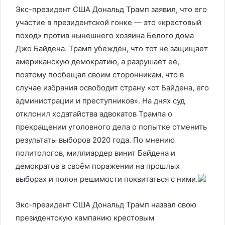
Экс-президент США Дональд Трамп заявил, что его
участие в президентской гонке — это «крестовый
поход» против нынешнего хозяина Белого дома
Джо Байдена. Трамп убеждён, что тот не защищает
американскую демократию, а разрушает её,
поэтому пообещал своим сторонникам, что в
случае избрания освободит страну «от Байдена, его
администрации и преступников». На днях суд
отклонил ходатайства адвокатов Трампа о
прекращении уголовного дела о попытке отменить
результаты выборов 2020 года. По мнению
политологов, миллиардер винит Байдена и
демократов в своём поражении на прошлых
выборах и полон решимости поквитаться с ними.
Экс-президент США Дональд Трамп назвал свою
президентскую кампанию крестовым