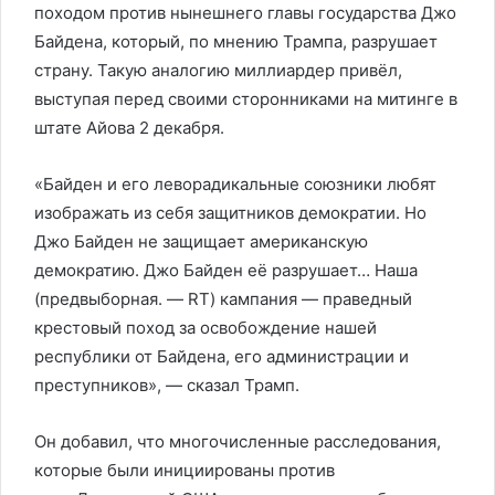
походом против нынешнего главы государства Джо
Байдена, который, по мнению Трампа, разрушает
страну. Такую аналогию миллиардер привёл,
выступая перед своими сторонниками на митинге в
штате Айова 2 декабря.
«Байден и его леворадикальные союзники любят
изображать из себя защитников демократии. Но
Джо Байден не защищает американскую
демократию. Джо Байден её разрушает… Наша
(предвыборная. — RT) кампания — праведный
крестовый поход за освобождение нашей
республики от Байдена, его администрации и
преступников», — сказал Трамп.
Он добавил, что многочисленные расследования,
которые были инициированы против