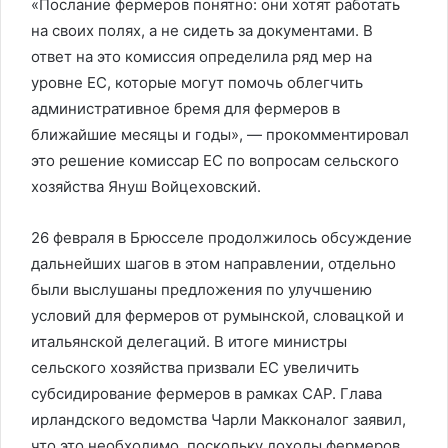
«Послание фермеров понятно: они хотят работать
на своих полях, а не сидеть за документами. В
ответ на это комиссия определила ряд мер на
уровне ЕС, которые могут помочь облегчить
административное бремя для фермеров в
ближайшие месяцы и годы», — прокомментировал
это решение комиссар ЕС по вопросам сельского
хозяйства Януш Войцеховский.
26 февраля в Брюсселе продолжилось обсуждение
дальнейших шагов в этом направлении, отдельно
были выслушаны предложения по улучшению
условий для фермеров от румынской, словацкой и
итальянской делегаций. В итоге министры
сельского хозяйства призвали ЕС увеличить
субсидирование фермеров в рамках CAP. Глава
ирландского ведомства Чарли Макконалог заявил,
что это необходимо, поскольку доходы фермеров