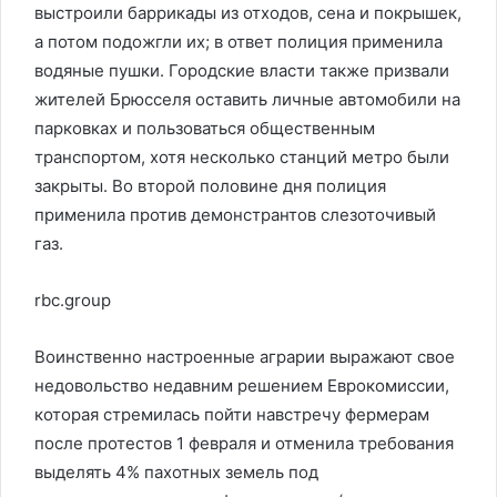
выстроили баррикады из отходов, сена и покрышек,
а потом подожгли их; в ответ полиция применила
водяные пушки. Городские власти также призвали
жителей Брюсселя оставить личные автомобили на
парковках и пользоваться общественным
транспортом, хотя несколько станций метро были
закрыты. Во второй половине дня полиция
применила против демонстрантов слезоточивый
газ.
rbc.group
Воинственно настроенные аграрии выражают свое
недовольство недавним решением Еврокомиссии,
которая стремилась пойти навстречу фермерам
после протестов 1 февраля и отменила требования
выделять 4% пахотных земель под