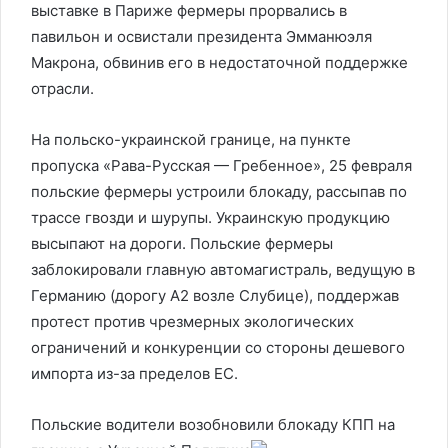
выставке в Париже фермеры прорвались в
павильон и освистали президента Эмманюэля
Макрона, обвинив его в недостаточной поддержке
отрасли.
На польско-украинской границе, на пункте
пропуска «Рава-Русская — Гребенное», 25 февраля
польские фермеры устроили блокаду, рассыпав по
трассе гвозди и шурупы. Украинскую продукцию
высыпают на дороги. Польские фермеры
заблокировали главную автомагистраль, ведущую в
Германию (дорогу А2 возле Слубице), поддержав
протест против чрезмерных экологических
ограничений и конкуренции со стороны дешевого
импорта из-за пределов ЕС.
Польские водители возобновили блокаду КПП на