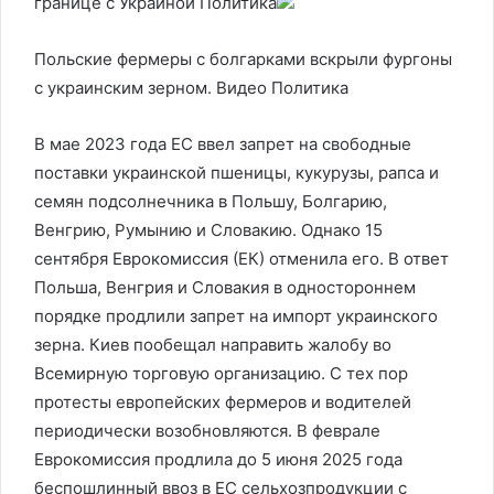
границе с Украиной
Политика
Польские фермеры с болгарками вскрыли фургоны
с украинским зерном. Видео
Политика
В мае 2023 года ЕС ввел запрет на свободные
поставки украинской пшеницы, кукурузы, рапса и
семян подсолнечника в Польшу, Болгарию,
Венгрию, Румынию и Словакию. Однако 15
сентября Еврокомиссия (ЕК) отменила его. В ответ
Польша, Венгрия и Словакия в одностороннем
порядке продлили запрет на импорт украинского
зерна. Киев пообещал направить жалобу во
Всемирную торговую организацию. С тех пор
протесты европейских фермеров и водителей
периодически возобновляются. В феврале
Еврокомиссия продлила до 5 июня 2025 года
беспошлинный ввоз в ЕС сельхозпродукции с