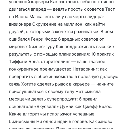
успешной карьеры Как заставить себя постоянно
двигаться вперед — девять простых советов Тест
на Илона Маска: есть ли у вас черты лидера-
визионера Окружение на миллион: как найти
друзей, с которыми захочется развиваться В чем
ошибался Генри Форд: 6 вредных советов от
мировых бизнес-гуру Как поддерживать высокие
результаты с помощью планирования: 10 практик
Тиффани Бова: сторителлинг — ваше главное
конкурентное преимущество Нетворкинг: как
превратить любое знакомство в полезную деловую
связь Хотите сделать рывок в карьере — начните
прислушиваться к своему телу Нет смысла
месяцами делать суперпродукт: 6 правил
основателя «Вкусвилл» Думай как Джефф Безос.
Какие алгоритмы используют успешные
бизнесмены Ни одной идеи в голове. Как заново
научиться креативить Посыпьте голову пеплом и