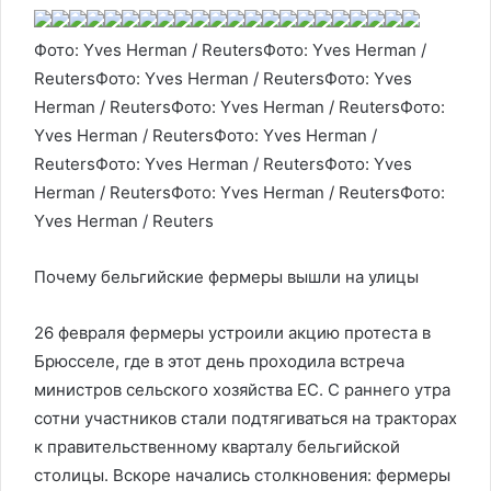
Фото: Yves Herman / ReutersФото: Yves Herman /
ReutersФото: Yves Herman / ReutersФото: Yves
Herman / ReutersФото: Yves Herman / ReutersФото:
Yves Herman / ReutersФото: Yves Herman /
ReutersФото: Yves Herman / ReutersФото: Yves
Herman / ReutersФото: Yves Herman / ReutersФото:
Yves Herman / Reuters
Почему бельгийские фермеры вышли на улицы
26 февраля фермеры устроили акцию протеста в
Брюсселе, где в этот день проходила встреча
министров сельского хозяйства ЕС. C раннего утра
сотни участников стали подтягиваться на тракторах
к правительственному кварталу бельгийской
столицы. Вскоре начались столкновения: фермеры