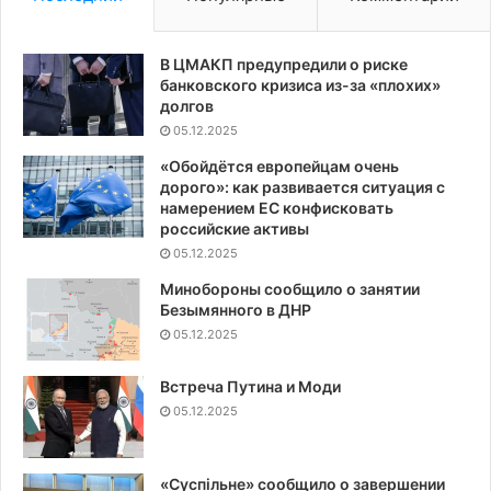
В ЦМАКП предупредили о риске
банковского кризиса из-за «плохих»
долгов
05.12.2025
«Обойдётся европейцам очень
дорого»: как развивается ситуация с
намерением ЕС конфисковать
российские активы
05.12.2025
Минобороны сообщило о занятии
Безымянного в ДНР
05.12.2025
Встреча Путина и Моди
05.12.2025
«Суспiльне» сообщило о завершении