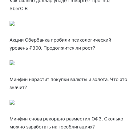
Как сильно доллар упадет в марте? Прогноз
SberCIB
Акции Сбербанка пробили психологический
уровень ₽300. Продолжится ли рост?
Минфин нарастит покупки валюты и золота. Что это
значит?
Минфин снова рекордно разместил ОФЗ. Сколько
можно заработать на гособлигациях?