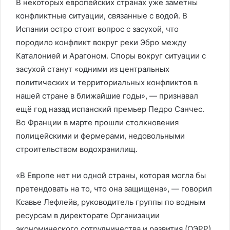
В некоторых европейских странах уже заметны
конфликтные ситуации, связанные с водой. В
Испании остро стоит вопрос с засухой, что
породило конфликт вокруг реки Эбро между
Каталонией и Арагоном. Споры вокруг ситуации с
засухой станут «одними из центральных
политических и территориальных конфликтов в
нашей стране в ближайшие годы», — признавал
ещё год назад испанский премьер Педро Санчес.
Во Франции в марте прошли столкновения
полицейскими и фермерами, недовольными
строительством водохранилищ.
«В Европе нет ни одной страны, которая могла бы
претендовать на то, что она защищена», — говорил
Ксавье Лефлейв, руководитель группы по водным
ресурсам в директорате Организации
экономического сотрудничества и развития (ОЭРР).