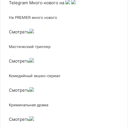
Telegram
Много нового на
На PREMIER много нового
Смотреть
Мистический триллер
Смотреть
Комедийный экшен-сериал
Смотреть
Криминальная драма
Смотреть