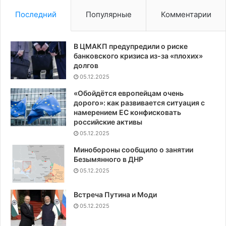
Последний
Популярные
Комментарии
В ЦМАКП предупредили о риске
банковского кризиса из-за «плохих»
долгов
05.12.2025
«Обойдётся европейцам очень
дорого»: как развивается ситуация с
намерением ЕС конфисковать
российские активы
05.12.2025
Минобороны сообщило о занятии
Безымянного в ДНР
05.12.2025
Встреча Путина и Моди
05.12.2025