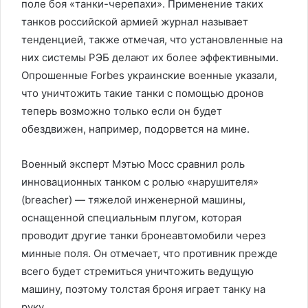
поле боя «танки-черепахи». Применение таких
танков российской армией журнал называет
тенденцией, также отмечая, что установленные на
них системы РЭБ делают их более эффективными.
Опрошенные Forbes украинские военные указали,
что уничтожить такие танки с помощью дронов
теперь возможно только если он будет
обездвижен, например, подорвется на мине.
Военный эксперт Мэтью Мосс сравнил роль
инновационных танком с ролью «нарушителя»
(breacher) — тяжелой инженерной машины,
оснащенной специальным плугом, которая
проводит другие танки бронеавтомобили через
минные поля. Он отмечает, что противник прежде
всего будет стремиться уничтожить ведущую
машину, поэтому толстая броня играет танку на
руку.