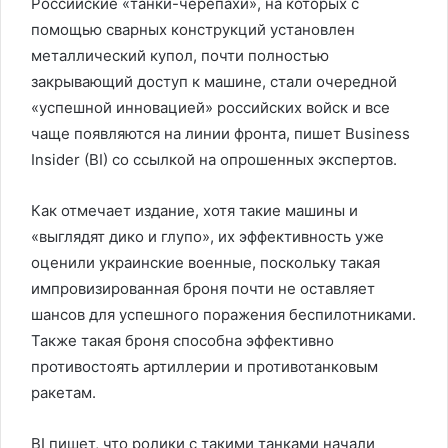
Российские «танки-черепахи», на которых с
помощью сварных конструкций установлен
металлический купол, почти полностью
закрывающий доступ к машине, стали очередной
«успешной инновацией» российских войск и все
чаще появляются на линии фронта, пишет Business
Insider (BI) со ссылкой на опрошенных экспертов.
Как отмечает издание, хотя такие машины и
«выглядят дико и глупо», их эффективность уже
оценили украинские военные, поскольку такая
импровизированная броня почти не оставляет
шансов для успешного поражения беспилотниками.
Также такая броня способна эффективно
противостоять артиллерии и противотанковым
ракетам.
BI пишет, что ролики с такими танками начали