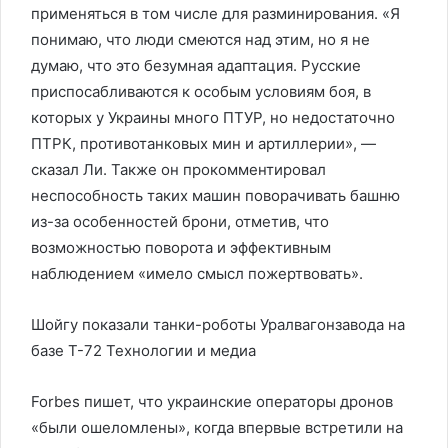
применяться в том числе для разминирования. «Я
понимаю, что люди смеются над этим, но я не
думаю, что это безумная адаптация. Русские
приспосабливаются к особым условиям боя, в
которых у Украины много ПТУР, но недостаточно
ПТРК, противотанковых мин и артиллерии», —
сказал Ли. Также он прокомментировал
неспособность таких машин поворачивать башню
из-за особенностей брони, отметив, что
возможностью поворота и эффективным
наблюдением «имело смысл пожертвовать».
Шойгу показали танки-роботы Уралвагонзавода на
базе Т-72
Технологии и медиа
Forbes пишет, что украинские операторы дронов
«были ошеломлены», когда впервые встретили на