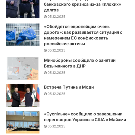
банковского кризиса из-за «плохих»
долгов
05.12.2025
«Обойдётся европейцам очень
дорого»: как развивается ситуация с
намерением ЕС конфисковать
российские активы
05.12.2025
Минобороны сообщило о занятии
Безымянного в ДНР
05.12.2025
Встреча Путина и Моди
05.12.2025
«Суспiльне» сообщило о завершении
переговоров Украины и США в Майами
05.12.2025