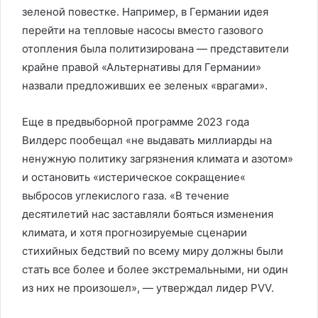
зеленой повестке. Например, в Германии идея
перейти на тепловые насосы вместо газового
отопления была политизирована — представители
крайне правой «Альтернативы для Германии»
назвали предложивших ее зеленых «врагами».
Еще в предвыборной программе 2023 года
Вилдерс пообещал «не выдавать миллиарды на
ненужную политику загрязнения климата и азотом»
и остановить «истерическое сокращение«
выбросов углекислого газа. «В течение
десятилетий нас заставляли бояться изменения
климата, и хотя прогнозируемые сценарии
стихийных бедствий по всему миру должны были
стать все более и более экстремальными, ни один
из них не произошел», — утверждал лидер PVV.