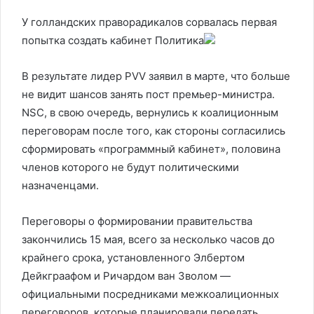
У голландских праворадикалов сорвалась первая
попытка создать кабинет
Политика
В результате лидер PVV заявил в марте, что больше
не видит шансов занять пост премьер-министра.
NSC, в свою очередь, вернулись к коалиционным
переговорам после того, как стороны согласились
сформировать «программный кабинет», половина
членов которого не будут политическими
назначенцами.
Переговоры о формировании правительства
закончились 15 мая, всего за несколько часов до
крайнего срока, установленного Элбертом
Дейкграафом и Ричардом ван Зволом —
официальными посредниками межкоалиционных
переговоров, которые планировали передать