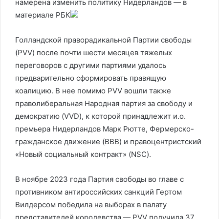
намерена изменить политику Нидерландов — в
материале РБК
Голландской праворадикальной Партии свободы
(PVV) после почти шести месяцев тяжелых
переговоров с другими партиями удалось
предварительно сформировать правящую
коалицию. В нее помимо PVV вошли также
праволиберальная Народная партия за свободу и
демократию (VVD), к которой принадлежит и.о.
премьера Нидерландов Марк Рютте, Фермерско-
гражданское движение (BBB) и правоцентристский
«Новый социальный контракт» (NSC).
В ноябре 2023 года Партия свободы во главе с
противником антироссийских санкций Гертом
Вилдерсом победила на выборах в палату
представителей королевства — PVV получила 37