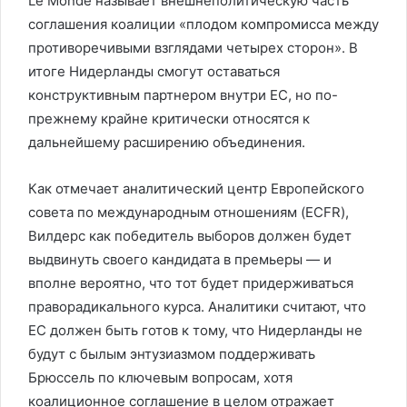
Le Monde называет внешнеполитическую часть
соглашения коалиции «плодом компромисса между
противоречивыми взглядами четырех сторон». В
итоге Нидерланды смогут оставаться
конструктивным партнером внутри ЕС, но по-
прежнему крайне критически относятся к
дальнейшему расширению объединения.
Как отмечает аналитический центр Европейского
совета по международным отношениям (ECFR),
Вилдерс как победитель выборов должен будет
выдвинуть своего кандидата в премьеры — и
вполне вероятно, что тот будет придерживаться
праворадикального курса. Аналитики считают, что
ЕС должен быть готов к тому, что Нидерланды не
будут с былым энтузиазмом поддерживать
Брюссель по ключевым вопросам, хотя
коалиционное соглашение в целом отражает