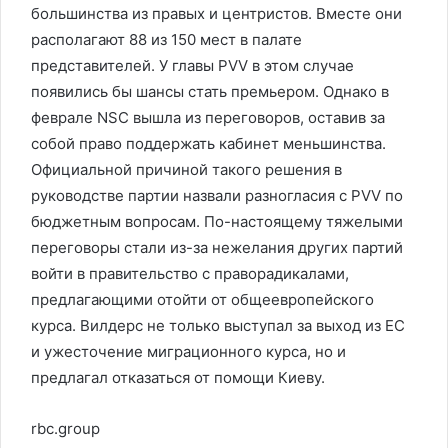
большинства из правых и центристов. Вместе они
располагают 88 из 150 мест в палате
представителей. У главы PVV в этом случае
появились бы шансы стать премьером. Однако в
феврале NSC вышла из переговоров, оставив за
собой право поддержать кабинет меньшинства.
Официальной причиной такого решения в
руководстве партии назвали разногласия с PVV по
бюджетным вопросам. По-настоящему тяжелыми
переговоры стали из-за нежелания других партий
войти в правительство с праворадикалами,
предлагающими отойти от общеевропейского
курса. Вилдерс не только выступал за выход из ЕС
и ужесточение миграционного курса, но и
предлагал отказаться от помощи Киеву.
rbc.group