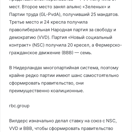
мест. Второе место занял альянс «Зеленых» и
Партии труда (GL-PvdA), получивший 25 мандатов.
Третье место и 24 кресла получила
праволиберальная Народная партия за свободу и
демократию (VVD). Партия «Новый социальный
контракт» (NSC) получила 20 кресел, а Фермерско-
гражданское движение (ВВВ) — семь.
В Нидерландах многопартийная система, поэтому
крайне редко партии имеют шанс самостоятельно
сформировать правительство, они
преимущественно коалиционные.
rbc.group
Вилдерс изначально делал ставку на союз с NSC,
VVD и ВВВ, чтобы сформировать правительство