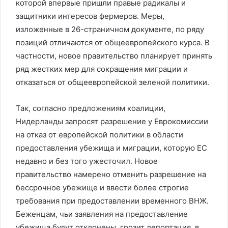
которой впервые пришли правые радикалы и
защитники интересов фермеров. Меры,
изложенные в 26-страничном документе, по ряду
позиций отличаются от общеевропейского курса. В
частности, новое правительство планирует принять
ряд жестких мер для сокращения миграции и
отказаться от общеевропейской зеленой политики.
Так, согласно предложениям коалиции,
Нидерланды запросят разрешение у Еврокомиссии
на отказ от европейской политики в области
предоставления убежища и миграции, которую ЕС
недавно и без того ужесточил. Новое
правительство намерено отменить разрешение на
бессрочное убежище и ввести более строгие
требования при предоставлении временного ВНЖ.
Беженцам, чьи заявления на предоставление
убежища будут отклонены, грозит депортация, в