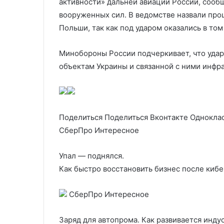
активности» дальней авиации России, сооб
вооруженных сил. В ведомстве назвали пр
Польши, так как под ударом оказались в то
Минобороны России подчеркивает, что удар
объектам Украины и связанной с ними инфр
Поделиться
Поделиться Вконтакте Однокла
СберПро Интересное
Упал — поднялся.
Как быстро восстановить бизнес после кибе
СберПро Интересное
Заряд для автопрома. Как развивается инд