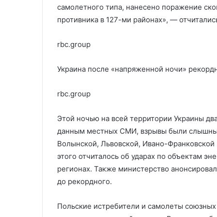
самолетного типа, нанесено поражение ско
противника в 127-ми районах», — отчитали
rbc.group
Украина после «напряженной ночи» рекорд
rbc.group
Этой ночью на всей территории Украины дв
данным местных СМИ, взрывы были слышны 
Волынской, Львовской, Ивано-Франковской 
этого отчиталось об ударах по объектам э
регионах. Также министерство анонсировал
до рекордного.
Польские истребители и самолеты союзных 