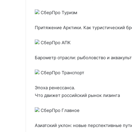
СберПро Туризм
Притяжение Арктики. Как туристический бр
СберПро АПК
Барометр отрасли: рыболовство и аквакульт
СберПро Транспорт
Эпоха ренессанса.
Что движет российский рынок лизинга
СберПро Главное
Азиатский уклон: новые перспективные пут