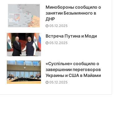
Минобороны сообщило о
занятии Безымянного в
ДНР
05.12.2025
Встреча Путина и Моди
05.12.2025
«Суспiльне» сообщило о
завершении переговоров
Украины и США в Майами
05.12.2025