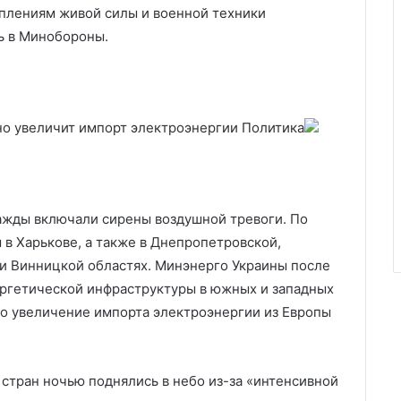
плениям живой силы и военной техники
сь в Минобороны.
но увеличит импорт электроэнергии
Политика
ажды включали сирены воздушной тревоги. По
в Харькове, а также в Днепропетровской,
и Винницкой областях. Минэнерго Украины после
нергетической инфраструктуры в южных и западных
о увеличение импорта электроэнергии из Европы
стран ночью поднялись в небо из-за «интенсивной