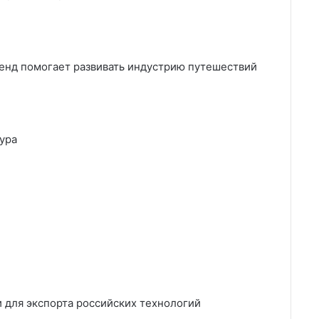
енд помогает развивать индустрию путешествий
ура
и для экспорта российских технологий