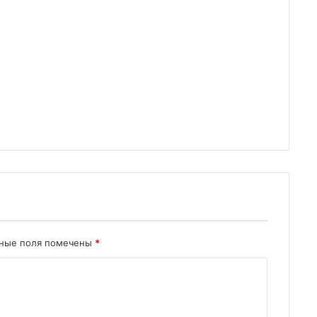
ьные поля помечены
*