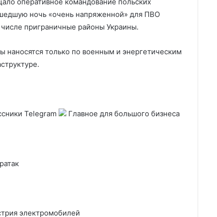
щало оперативное командование польских
ошедшую ночь «очень напряженной» для ПВО
м числе приграничные районы Украины.
ы наносятся только по военным и энергетическим
аструктуре.
ссники Telegram
Главное для большого бизнеса
ратак
устрия электромобилей