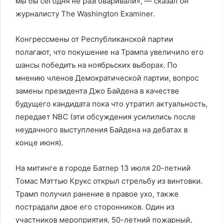
мы бы сегодня не разговаривали», — сказал он
журналисту The Washington Examiner.
Конгрессмены от Республиканской партии
полагают, что покушение на Трампа увеличило его
шансы победить на ноябрьских выборах. По
мнению членов Демократической партии, вопрос
замены президента Джо Байдена в качестве
будущего кандидата пока что утратил актуальность,
передает NBC (эти обсуждения усилились после
неудачного выступления Байдена на дебатах в
конце июня).
На митинге в городе Батлер 13 июля 20-летний
Томас Мэттью Крукс открыл стрельбу из винтовки.
Трамп получил ранение в правое ухо, также
пострадали двое его сторонников. Один из
участников мероприятия, 50-летний пожарный,