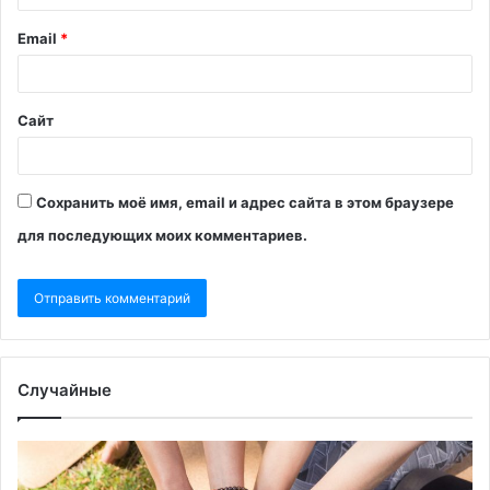
Email
*
Сайт
Сохранить моё имя, email и адрес сайта в этом браузере
для последующих моих комментариев.
Случайные
Эксперты
Шо
увидели
об