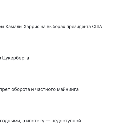
ры Камалы Харрис на выборах президента США
в Цукерберга
прет оборота и частного майнинга
годными, а ипотеку — недоступной