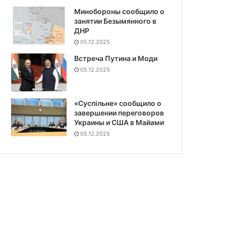
Минобороны сообщило о
занятии Безымянного в
ДНР
05.12.2025
Встреча Путина и Моди
05.12.2025
«Суспiльне» сообщило о
завершении переговоров
Украины и США в Майами
05.12.2025