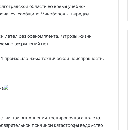
органы
бюджетов новых регионов
лгоградской области во время учебно-
ировался, сообщило Минобороны, передает
Он летел без боекомплекта. «Угрозы жизни
 земле разрушений нет.
4 произошло из-за технической неисправности.
ка
сетии при выполнении тренировочного полета.
редварительной причиной катастрофы ведомство