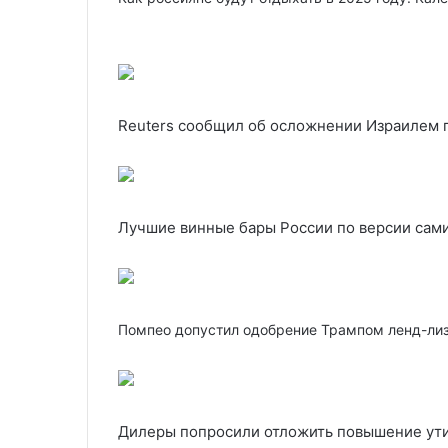
Reuters сообщил об осложнении Израилем п
Лучшие винные бары России по версии сам
Помпео допустил одобрение Трампом ленд-лиз
Дилеры попросили отложить повышение ути