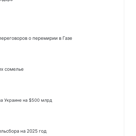
ереговоров о перемирии в Газе
их сомелье
а Украине на $500 млрд
льсбора на 2025 год