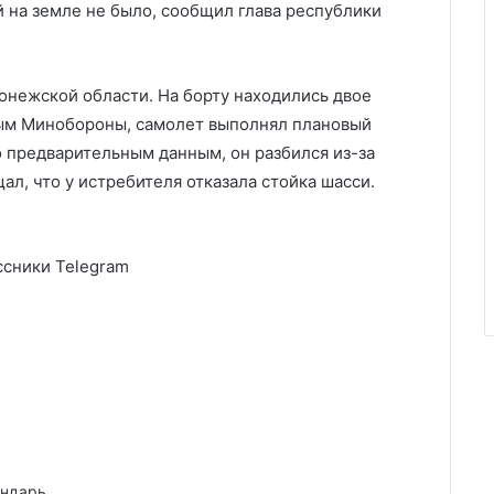
 на земле не было, сообщил глава республики
онежской области. На борту находились двое
ным Минобороны, самолет выполнял плановый
 предварительным данным, он разбился из-за
ал, что у истребителя отказала стойка шасси.
сники Telegram
ендарь