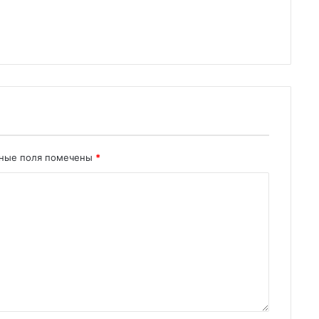
ьные поля помечены
*