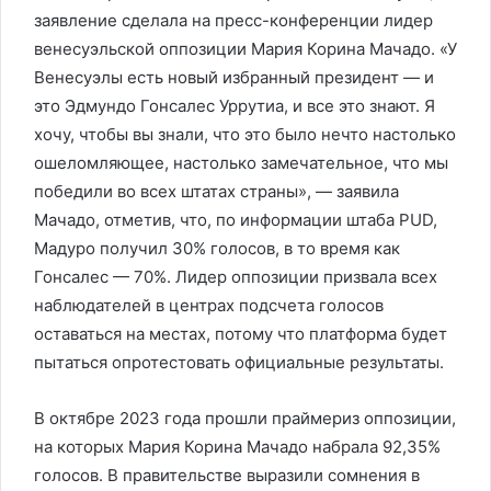
заявление сделала на пресс-конференции лидер
венесуэльской оппозиции Мария Корина Мачадо. «У
Венесуэлы есть новый избранный президент — и
это Эдмундо Гонсалес Уррутиа, и все это знают. Я
хочу, чтобы вы знали, что это было нечто настолько
ошеломляющее, настолько замечательное, что мы
победили во всех штатах страны», — заявила
Мачадо, отметив, что, по информации штаба PUD,
Мадуро получил 30% голосов, в то время как
Гонсалес — 70%. Лидер оппозиции призвала всех
наблюдателей в центрах подсчета голосов
оставаться на местах, потому что платформа будет
пытаться опротестовать официальные результаты.
В октябре 2023 года прошли праймериз оппозиции,
на которых Мария Корина Мачадо набрала 92,35%
голосов. В правительстве выразили сомнения в