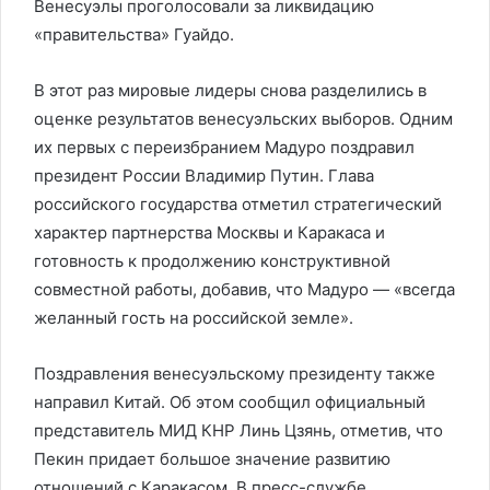
Венесуэлы проголосовали за ликвидацию
«правительства» Гуайдо.
В этот раз мировые лидеры снова разделились в
оценке результатов венесуэльских выборов. Одним
их первых с переизбранием Мадуро поздравил
президент России Владимир Путин. Глава
российского государства отметил стратегический
характер партнерства Москвы и Каракаса и
готовность к продолжению конструктивной
совместной работы, добавив, что Мадуро — «всегда
желанный гость на российской земле».
Поздравления венесуэльскому президенту также
направил Китай. Об этом сообщил официальный
представитель МИД КНР Линь Цзянь, отметив, что
Пекин придает большое значение развитию
отношений с Каракасом. В пресс-службе