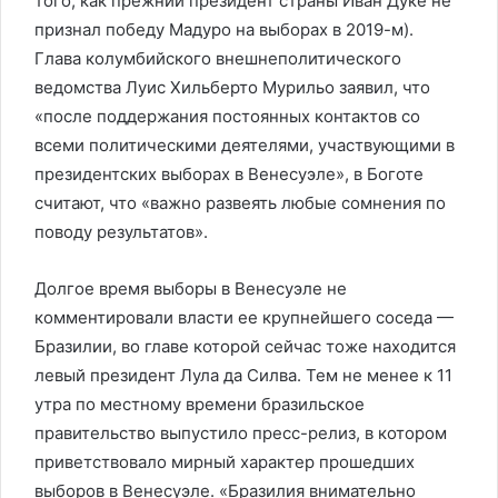
того, как прежний президент страны Иван Дуке не
признал победу Мадуро на выборах в 2019-м).
Глава колумбийского внешнеполитического
ведомства Луис Хильберто Мурильо заявил, что
«после поддержания постоянных контактов со
всеми политическими деятелями, участвующими в
президентских выборах в Венесуэле», в Боготе
считают, что «важно развеять любые сомнения по
поводу результатов».
Долгое время выборы в Венесуэле не
комментировали власти ее крупнейшего соседа —
Бразилии, во главе которой сейчас тоже находится
левый президент Лула да Силва. Тем не менее к 11
утра по местному времени бразильское
правительство выпустило пресс-релиз, в котором
приветствовало мирный характер прошедших
выборов в Венесуэле. «Бразилия внимательно