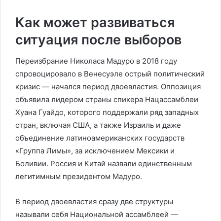
Как может развиваться
ситуация после выборов
Переизбрание Николаса Мадуро в 2018 году
спровоцировало в Венесуэле острый политический
кризис — начался период двоевластия. Оппозиция
объявила лидером страны спикера Нацассамблеи
Хуана Гуайдо, которого поддержали ряд западных
стран, включая США, а также Израиль и даже
объединение латиноамериканских государств
«Группа Лимы», за исключением Мексики и
Боливии. Россия и Китай назвали единственным
легитимным президентом Мадуро.
В период двоевластия сразу две структуры
называли себя Национальной ассамблеей —