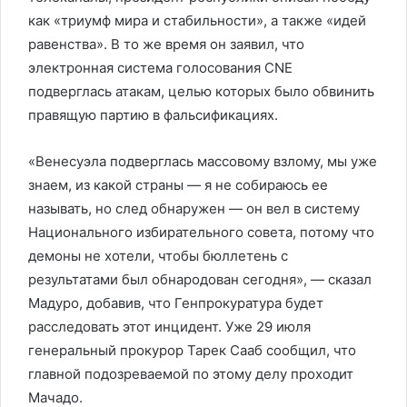
как «триумф мира и стабильности», а также «идей
равенства». В то же время он заявил, что
электронная система голосования CNE
подверглась атакам, целью которых было обвинить
правящую партию в фальсификациях.
«Венесуэла подверглась массовому взлому, мы уже
знаем, из какой страны — я не собираюсь ее
называть, но след обнаружен — он вел в систему
Национального избирательного совета, потому что
демоны не хотели, чтобы бюллетень с
результатами был обнародован сегодня», — сказал
Мадуро, добавив, что Генпрокуратура будет
расследовать этот инцидент. Уже 29 июля
генеральный прокурор Тарек Сааб сообщил, что
главной подозреваемой по этому делу проходит
Мачадо.