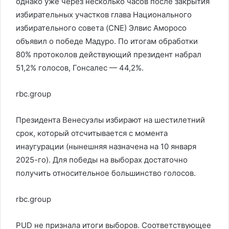
однако уже через несколько часов после закрытия
избирательных участков глава Национального
избирательного совета (CNE) Элвис Амороcо
объявил о победе Мадуро. По итогам обработки
80% протоколов действующий президент набрал
51,2% голосов, Гонсалес — 44,2%.
rbc.group
Президента Венесуэлы избирают на шестилетний
срок, который отсчитывается с момента
инаугурации (нынешняя назначена на 10 января
2025-го). Для победы на выборах достаточно
получить относительное большинство голосов.
rbc.group
PUD не признала итоги выборов. Соответствующее