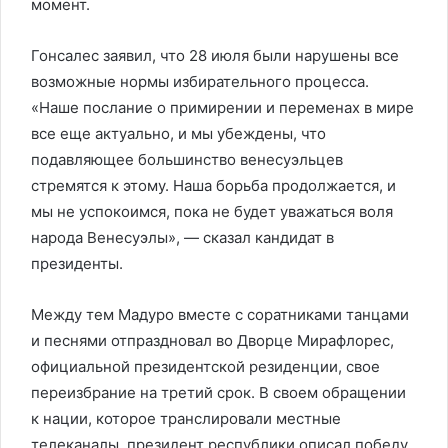
момент.
Гонсалес заявил, что 28 июля были нарушены все
возможные нормы избирательного процесса.
«Наше послание о примирении и переменах в мире
все еще актуально, и мы убеждены, что
подавляющее большинство венесуэльцев
стремятся к этому. Наша борьба продолжается, и
мы не успокоимся, пока не будет уважаться воля
народа Венесуэлы», — сказал кандидат в
президенты.
Между тем Мадуро вместе с соратниками танцами
и песнями отпраздновал во Дворце Мирафлорес,
официальной президентской резиденции, свое
переизбрание на третий срок. В своем обращении
к нации, которое транслировали местные
телеканалы, президент республики описал победу