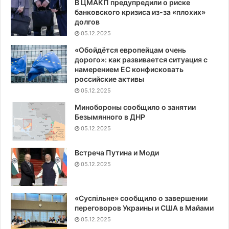
В ЦМАКП предупредили о риске
банковского кризиса из-за «плохих»
долгов
05.12.2025
«Обойдётся европейцам очень
дорого»: как развивается ситуация с
намерением ЕС конфисковать
российские активы
05.12.2025
Минобороны сообщило о занятии
Безымянного в ДНР
05.12.2025
Встреча Путина и Моди
05.12.2025
«Суспiльне» сообщило о завершении
переговоров Украины и США в Майами
05.12.2025