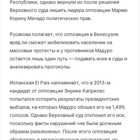
Республики, однако вернули их после решения
Верховного суда лишить лидера оппозиции Марию
Корину Мачадо политических прав.
Русакова полагает, что оппозиция в Венесуэле
вряд ли сможет мобилизовать население на
массовые протесты и у противников Мадуро
остается лишь один путь — подавать иски в суды и
анализировать протоколы.
Испанская El Pais напоминает, что в 2013-м
кандидат от оппозиции Энрике Каприлес
попытался оспорить результаты президентских
выборов, на которых Мадуро обошел его на 1,49%
голосов. Однако Верховный суд отклонил его иск,
поскольку факты нарушений «не были должным
образом разъяснены». После этого оппозиция
обратилась в международные организации, но