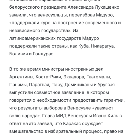
белорусского президента Александра Лукашенко
заявили, что венесуэльцы, переизбрав Мадуро,
«поддержали курс на построение современного и
независимого государства». Из
латиноамериканских государств Мадуро
поддержали такие страны, как Куба, Никарагуа,
Боливия и Гондурас.
В то же время министры иностранных дел
Аргентины, Коста-Рики, Эквадора, Гватемалы,
Панамы, Парагвая, Перу, Доминиканы и Уругвая
выпустили совместное заявление, в котором
говорится о необходимости предоставить гарантии,
что результаты выборов в Венесуэле «уважают
волю народа». Глава МИД Венесуэлы Ивана Хиль в
ответ на это заявил, что Каракас осуждает
вмешательство в избирательный процесс, право на