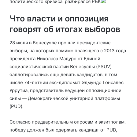
политического кризиса, разбирался РБК
Что власти и оппозиция
говорят об итогах выборов
28 июля в Венесуэле прошли президентские
выборы, на которых помимо правящего с 2013 года
президента Николаса Мадуро от Единой
социалистической партии Венесуэлы (PSUV)
баллотировались еще девять кандидатов, в том
числе 74-летний экс-дипломат Эдмундо Гонсалес
Уррутиа, представитель ведущей оппозиционной
силы — Демократической унитарной платформы
(PUD).
Согласно предварительным опросам и экзитполам,
победу должен был одержать кандидат от PUD,