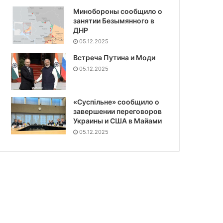
Минобороны сообщило о
занятии Безымянного в
ДНР
05.12.2025
Встреча Путина и Моди
05.12.2025
«Суспiльне» сообщило о
завершении переговоров
Украины и США в Майами
05.12.2025