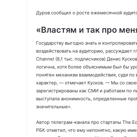
Дуров сообщил о росте ежемесячной аудит
«Властям и так про мен
Государству выгодно знать и контролирова
воздействовать на аудиторию, рассуждает г
Channel (8,1 тыс. подписчиков) Денис Кусков
логична, хотя более объяснимым был бы уро
понятен механизм взаимодействия, судя по 
характер, — отмечает Кусков. — Мы со свое
зарегистрированы как СМИ и работаем по л
выступала анонимность, определенные проб
значительные».
Автор телеграм-канала про стартапы The Ed
РБК отметил, что ему непонятно, какую име