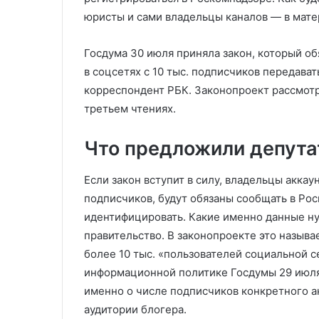
торговой палаты
пошлин Донал
юристы и сами владельцы каналов — в мат
Госдума 30 июля приняла закон, который об
в соцсетях с 10 тыс. подписчиков передава
корреспондент РБК. Законопроект рассмотре
третьем чтениях.
Что предложили депут
Если закон вступит в силу, владельцы аккау
подписчиков, будут обязаны сообщать в Ро
идентифицировать. Какие именно данные ну
правительство. В законопроекте это назы
более 10 тыс. «пользователей социальной с
информационной политике Госдумы 29 июля 
именно о числе подписчиков конкретного ак
аудитории блогера.