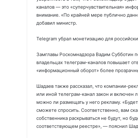
каналов — это «суперчувствительная» инфор
внимание. «По крайней мере публично данн
добавил министр.
Telegram убрал монетизацию для российск
Замглавы Роскомнадзора Вадим Субботин п
владельцах телеграм-каналов повышает отв
«информационный оборот» более прозрачн
Шадаев также рассказал, что компании-рекл
или иной телеграм-канал закон и включен л
можно ли размещать у него рекламу. «Будет
сможете спросить. Соответственно, вам ска
собственника раскрываться не будут, но бу
соответствующем реестре», — пояснил Шад