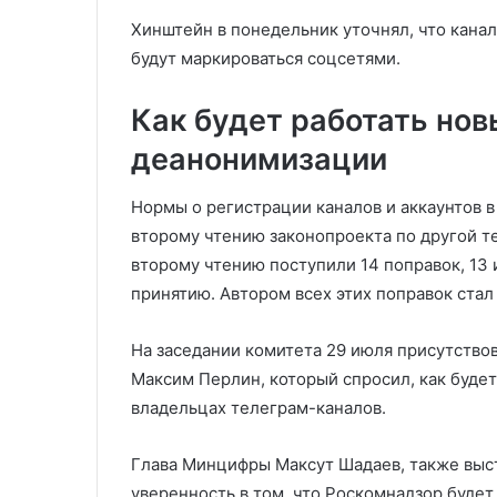
Хинштейн в понедельник уточнял, что кана
будут маркироваться соцсетями.
Как будет работать но
деанонимизации
Нормы о регистрации каналов и аккаунтов в
второму чтению законопроекта по другой т
второму чтению поступили 14 поправок, 13
принятию. Автором всех этих поправок стал
На заседании комитета 29 июля присутство
Максим Перлин, который спросил, как буде
владельцах телеграм-каналов.
Глава Минцифры Максут Шадаев, также выст
уверенность в том, что Роскомнадзор будет