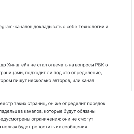
egram-каналов докладывать о себе
Технологии и
др Хинштейн не стал отвечать на вопросы РБК о
траницами, подходит ли под это определение,
тором пишут несколько авторов, или канал
еестр таких страниц, он же определит порядок
ладельцев каналов, которые будут обязаны
предусмотрены ограничения: они не смогут
м нельзя будет репостить их сообщения.