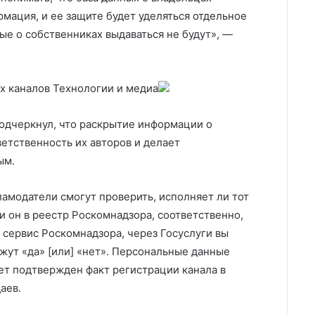
мация, и ее защите будет уделяться отдельное
ые о собственниках выдаваться не будут», —
их каналов
Технологии и медиа
одчеркнул, что раскрытие информации о
етственность их авторов и делает
ым.
амодатели смогут проверить, исполняет ли тот
и он в реестр Роскомнадзора, соответственно,
 сервис Роскомнадзора, через Госуслуги вы
жут «да» [или] «нет». Персональные данные
дет подтвержден факт регистрации канала в
аев.