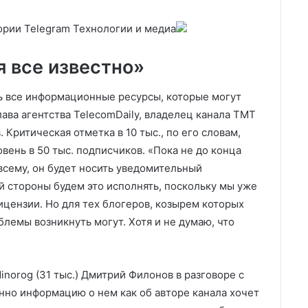
ории Telegram
Технологии и медиа
я все известно»
ть все информационные ресурсы, которые могут
лава агентства TelecomDaily, владелец канала TMT
. Критическая отметка в 10 тыс., по его словам,
вень в 50 тыс. подписчиков. «Пока не до конца
всему, он будет носить уведомительный
й стороны будем это исполнять, поскольку мы уже
ицензии. Но для тех блогеров, козырем которых
лемы возникнуть могут. Хотя и не думаю, что
inorog (31 тыс.) Дмитрий Филонов в разговоре с
нно информацию о нем как об авторе канала хочет