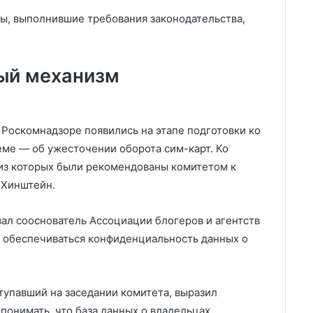
лы, выполнившие требования законодательства,
вый механизм
 Роскомнадзоре появились на этапе подготовки ко
еме — об ужесточении оборота сим-карт. Ко
 из которых были рекомендованы комитетом к
 Хинштейн.
вал сооснователь Ассоциации блогеров и агентств
т обеспечиваться конфиденциальность данных о
упавший на заседании комитета, выразил
 понимать, что база данных о владельцах