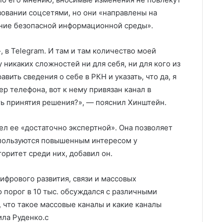
зовании соцсетями, но они «направлены на
ание безопасной информационной среды».
, в Telegram. И там и там количество моей
у никаких сложностей ни для себя, ни для кого из
вить сведения о себе в РКН и указать, что да, я
р телефона, вот к нему привязан канал в
ть принятия решения?», — пояснил Хинштейн.
счел ее «достаточно экспертной». Она позволяет
 пользуются повышенным интересом у
оритет среди них, добавил он.
ифрового развития, связи и массовых
 порог в 10 тыс. обсуждался с различными
 что такое массовые каналы и какие каналы
ла Руденко.c