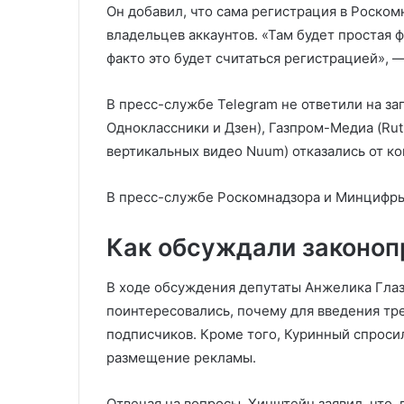
Он добавил, что сама регистрация в Роском
владельцев аккаунтов. «Там будет простая ф
факто это будет считаться регистрацией», 
В пресс-службе Telegram не ответили на за
Одноклассники и Дзен), Газпром-Медиа (Rut
вертикальных видео Nuum) отказались от к
В пресс-службе Роскомнадзора и Минцифры 
Как обсуждали законоп
В ходе обсуждения депутаты Анжелика Глаз
поинтересовались, почему для введения тр
подписчиков. Кроме того, Куринный спроси
размещение рекламы.
Отвечая на вопросы, Хинштейн заявил, что,