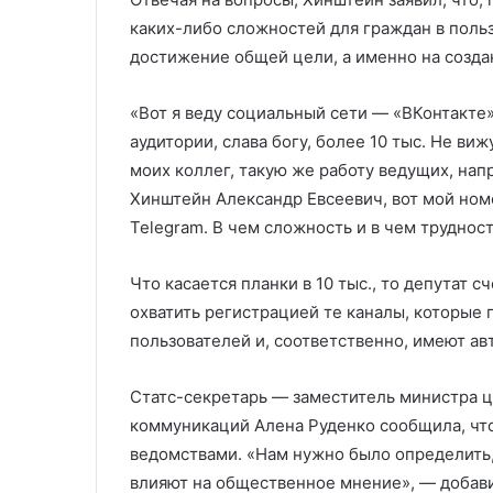
каких-либо сложностей для граждан в поль
достижение общей цели, а именно на созд
«Вот я веду социальный сети — «ВКонтакте»
аудитории, слава богу, более 10 тыс. Не виж
моих коллег, такую же работу ведущих, напра
Хинштейн Александр Евсеевич, вот мой номе
Telegram. В чем сложность и в чем труднос
Что касается планки в 10 тыс., то депутат 
охватить регистрацией те каналы, которые
пользователей и, соответственно, имеют авт
Статс-секретарь — заместитель министра ц
коммуникаций Алена Руденко сообщила, что
ведомствами. «Нам нужно было определить,
влияют на общественное мнение», — добави