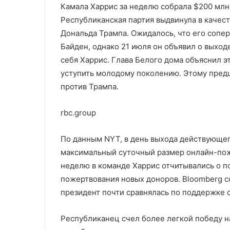
Камала Харрис за неделю собрала $200 мл
Республиканская партия выдвинула в качес
Дональда Трампа. Ожидалось, что его соп
Байден, однако 21 июля он объявил о выхо
себя Харрис. Глава Белого дома объяснил 
уступить молодому поколению. Этому пред
против Трампа.
rbc.group
По данным NYT, в день выхода действующег
максимальный суточный размер онлайн-пож
неделю в команде Харрис отчитывались о п
пожертвования новых доноров. Bloomberg со
президент почти сравнялась по поддержке 
Республиканец счел более легкой победу н