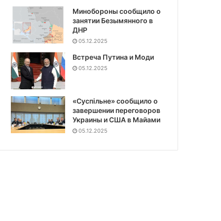
Минобороны сообщило о
занятии Безымянного в
ДНР
05.12.2025
Встреча Путина и Моди
05.12.2025
«Суспiльне» сообщило о
завершении переговоров
Украины и США в Майами
05.12.2025