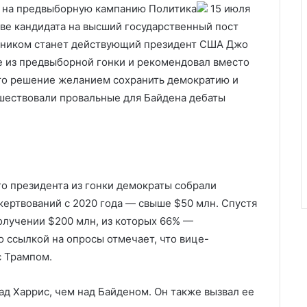
н на предвыборную кампанию
Политика
15 июля
тве кандидата на высший государственный пост
ерником станет действующий президент США Джо
де из предвыборной гонки и рекомендовал вместо
это решение желанием сохранить демократию и
шествовали провальные для Байдена дебаты
о президента из гонки демократы собрали
ертвований с 2020 года — свыше $50 млн. Спустя
олучении $200 млн, из которых 66% —
 ссылкой на опросы отмечает, что вице-
с Трампом.
ад Харрис, чем над Байденом. Он также вызвал ее