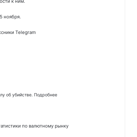
ости к ним.
5 ноября.
сники Telegram
лу об убийстве. Подробнее
атистики по валютному рынку