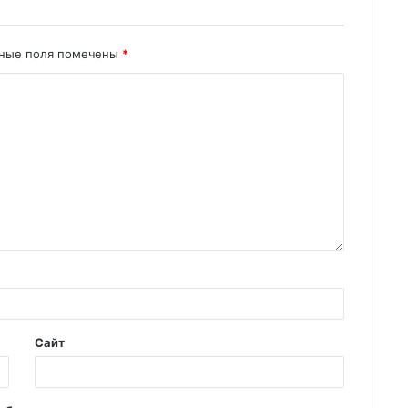
ьные поля помечены
*
Сайт