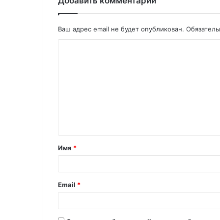
Добавить комментарий
Ваш адрес email не будет опубликован.
Обязател
Имя
*
Email
*