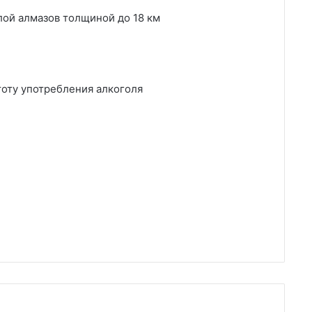
лой алмазов толщиной до 18 км
тоту употребления алкоголя