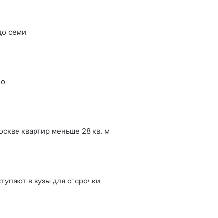
до семи
но
оскве квартир меньше 28 кв. м
тупают в вузы для отсрочки