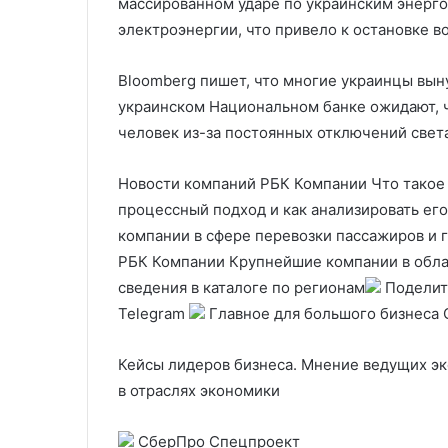
массированном ударе по украинским энерго
электроэнергии, что привело к остановке в
Bloomberg пишет, что многие украинцы вын
украинском Национальном банке ожидают, чт
человек из-за постоянных отключений свет
Новости компаний РБК Компании Что такое 
процессный подход и как анализировать ег
компании в сфере перевозки пассажиров и 
РБК Компании Крупнейшие компании в облас
сведения в каталоге по регионам
Поделит
Telegram
Главное для большого бизнеса
Кейсы лидеров бизнеса. Мнение ведущих эк
в отраслях экономики
СберПро Спецпроект