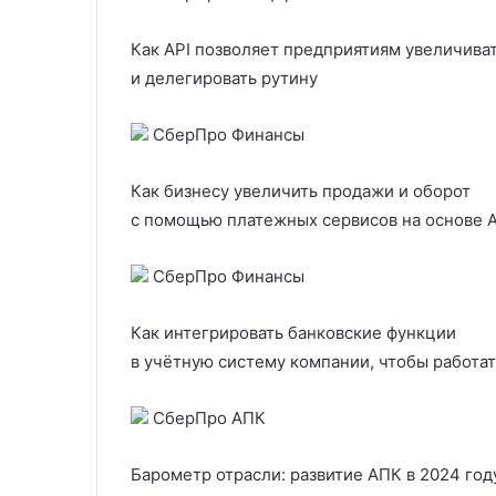
Как API позволяет предприятиям увеличива
и делегировать рутину
CберПро Финансы
Как бизнесу увеличить продажи и оборот
с помощью платежных сервисов на основе A
CберПро Финансы
Как интегрировать банковские функции
в учётную систему компании, чтобы работат
СберПро АПК
Барометр отрасли: развитие АПК в 2024 год