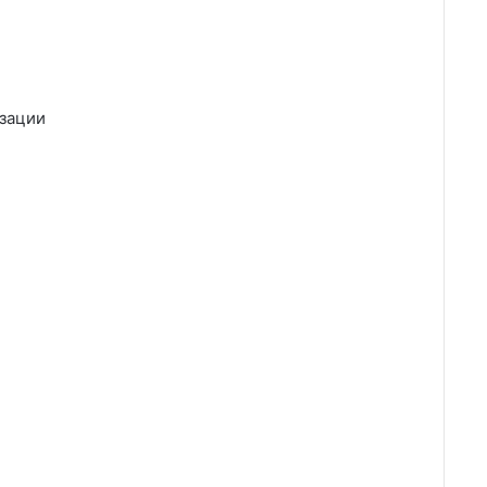
зации