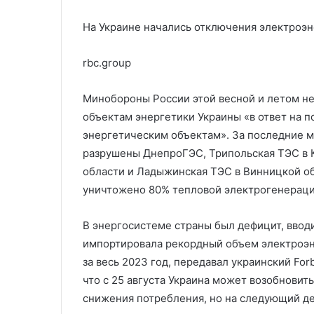
На Украине начались отключения электроэ
rbc.group
Минобороны России этой весной и летом не
объектам энергетики Украины «в ответ на 
энергетическим объектам». За последние м
разрушены ДнепроГЭС, Трипольская ТЭС в К
области и Ладыжинская ТЭС в Винницкой обл
уничтожено 80% тепловой электрогенераци
В энергосистеме страны был дефицит, вводи
импортировала рекордный объем электроэне
за весь 2023 год, передавал украинский For
что с 25 августа Украина может возобновить
снижения потребления, но на следующий д