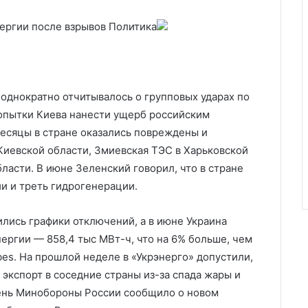
нергии после взрывов
Политика
однократно отчитывалось о групповых ударах по
попытки Киева нанести ущерб российским
есяцы в стране оказались повреждены и
иевской области, Змиевская ТЭС в Харьковской
асти. В июне Зеленский говорил, что в стране
и и треть гидрогенерации.
лись графики отключений, а в июне Украина
ргии — 858,4 тыс МВт-ч, что на 6% больше, чем
bes. На прошлой неделе в «Укрэнерго» допустили,
 экспорт в соседние страны из-за спада жары и
ень Минобороны России сообщило о новом