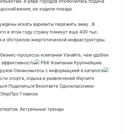
объектам. В ряде городов отключилась подача
одоснабжения, не ходили поезда.
уждены искать варианты пережить зиму . В
о в этом году страну покинут еще 400 тыс.
а и обстрелов энергетической инфраструктуры.
бизнес-процессы компании Узнайте, чем удобен
о эффективность
РБК Компании Крупнейшие
грузов Ознакомьтесь с информацией в каталоге
ти спорта, отдыха и развлечений Изучите
ься
Поделиться Вконтакте Одноклассники
СберПро Главное
спертов. Актуальные тренды