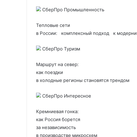
СберПро Промышленность
Тепловые сети
в России: комплексный подход к модерни
СберПро Туризм
Маршрут на север:
как поездки
в холодные регионы становятся трендом
СберПро Интересное
Кремниевая гонка:
как Россия борется
за независимость
в производстве микросхем