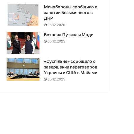
Минобороны сообщило о
занятии Безымянного в
ДНР
05.12.2025
Встреча Путина и Моди
05.12.2025
«Суспiльне» сообщило о
завершении переговоров
Украины и США в Майами
05.12.2025