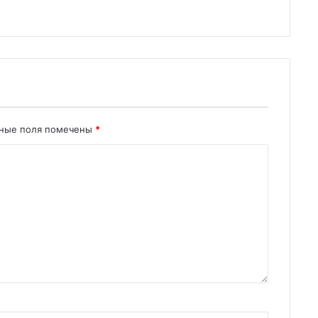
ьные поля помечены
*