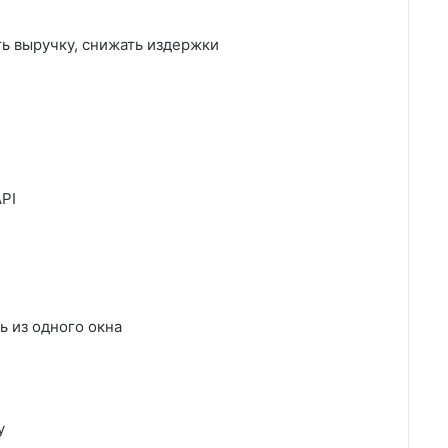
ть выручку, снижать издержки
PI
ь из одного окна
у