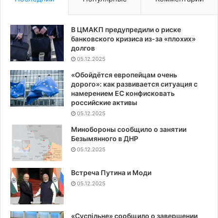
В ЦМАКП предупредили о риске
банковского кризиса из-за «плохих»
долгов
05.12.2025
«Обойдётся европейцам очень
дорого»: как развивается ситуация с
намерением ЕС конфисковать
российские активы
05.12.2025
Минобороны сообщило о занятии
Безымянного в ДНР
05.12.2025
Встреча Путина и Моди
05.12.2025
«Суспiльне» сообщило о завершении