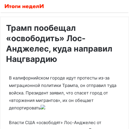
Трамп пообещал
«освободить» Лос-
Анджелес, куда направил
Нацгвардию
В калифорнийском городе идут протесты из-за
миграционной политики Трампа, он отправил туда
войска. Президент заявил, что спасет город от
«вторжения мигрантов», их он обещает
депортировать
Власти США «освободят» Лос-Анджелес от