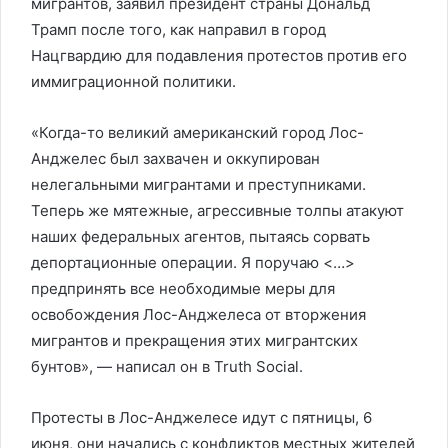
мигрантов, заявил президент страны Дональд
Трамп после того, как направил в город
Нацгвардию для подавления протестов против его
иммиграционной политики.
«Когда-то великий американский город Лос-
Анджелес был захвачен и оккупирован
нелегальными мигрантами и преступниками.
Теперь же мятежные, агрессивные толпы атакуют
наших федеральных агентов, пытаясь сорвать
депортационные операции. Я поручаю <…>
предпринять все необходимые меры для
освобождения Лос-Анджелеса от вторжения
мигрантов и прекращения этих мигрантских
бунтов», — написал он в Truth Social.
Протесты в Лос-Анджелесе идут с пятницы, 6
июня, они начались с конфликтов местных жителей