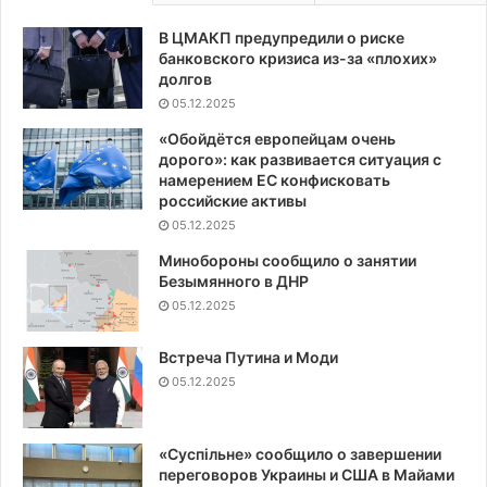
В ЦМАКП предупредили о риске
банковского кризиса из-за «плохих»
долгов
05.12.2025
«Обойдётся европейцам очень
дорого»: как развивается ситуация с
намерением ЕС конфисковать
российские активы
05.12.2025
Минобороны сообщило о занятии
Безымянного в ДНР
05.12.2025
Встреча Путина и Моди
05.12.2025
«Суспiльне» сообщило о завершении
переговоров Украины и США в Майами