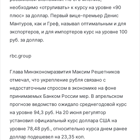
необходимо «отруливать» к курсу на уровне «90
плюс» за доллар. Первый вице-премьер Денис
Мантуров, как и Греф, называл оптимальным и
для
экспортеров, и для импортеров курс на уровне 100
руб. за доллар.
rbc.group
Глава Минэкономразвития Максим Решетников
отмечал, что укрепление рубля связано с
недостаточным спросом в экономике на фоне
принимаемых Банком России мер. В апрельском
прогнозе ведомство ожидало среднегодовой курс
на уровне 94,3 руб. На 20 июня регулятор
установил официальный курс доллара США на
уровне 78,48 руб., относительно курса днем ранее
доллар подешевел на 23,35 коп.