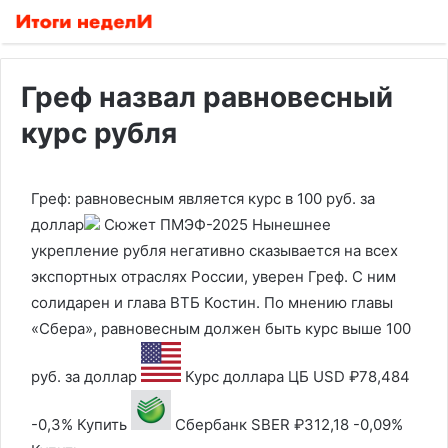
Греф назвал равновесный
курс рубля
Греф: равновесным является курс в 100 руб. за
доллар
Сюжет ПМЭФ-2025
Нынешнее
укрепление рубля негативно сказывается на всех
экспортных отраслях России, уверен Греф. С ним
солидарен и глава ВТБ Костин. По мнению главы
«Сбера», равновесным должен быть курс выше 100
руб. за доллар
Курс доллара ЦБ
USD
₽78,484
-0,3%
Купить
Сбербанк
SBER
₽312,18
-0,09%