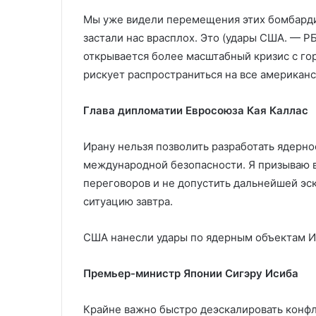
Мы уже видели перемещения этих бомбарди
застали нас врасплох. Это (удары США. — Р
открывается более масштабный кризис c го
рискует распространиться на все американс
Глава дипломатии Евросоюза Кая Каллас
Ирану нельзя позволить разработать ядерно
международной безопасности. Я призываю вс
переговоров и не допустить дальнейшей эс
ситуацию завтра.
США нанесли удары по ядерным объектам И
Премьер-министр Японии Сигэру Исиба
Крайне важно быстро деэскалировать конфл