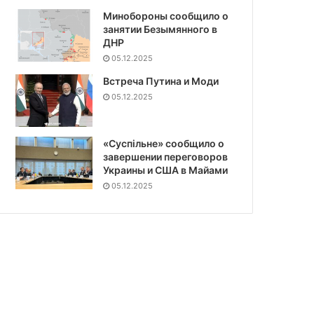
Минобороны сообщило о
занятии Безымянного в
ДНР
05.12.2025
Встреча Путина и Моди
05.12.2025
«Суспiльне» сообщило о
завершении переговоров
Украины и США в Майами
05.12.2025