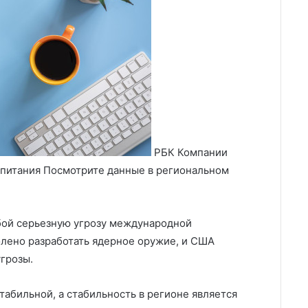
РБК Компании
питания Посмотрите данные в региональном
бой серьезную угрозу международной
олено разработать ядерное оружие, и США
грозы.
абильной, а стабильность в регионе является