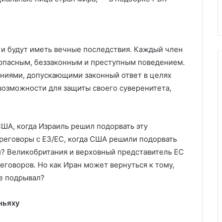
транзита нефти
и будут иметь вечные последствия. Каждый член
опасным, беззаконным и преступным поведением.
ениями, допускающими законный ответ в целях
возможности для защиты своего суверенитета,
ША, когда Израиль решил подорвать эту
реговоры с E3/ЕС, когда США решили подорвать
и? Великобритания и верховный представитель ЕС
еговоров. Но как Иран может вернуться к тому,
не подрывал?
ньяху