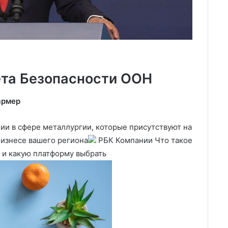
ета Безопасности ООН
армер
и в сфере металлургии, которые присутствуют на
 бизнесе вашего региона
РБК Компании Что такое
 и какую платформу выбрать