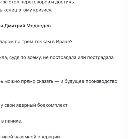
 за стол переговоров и достичь
 конец этому кризису.
ии Дмитрий Медведев
даром по трем точкам в Иране?
ла, судя по всему, не пострадала или пострадала
рь можно прямо сказать — и будущее производство
ну свой ядерный боекомплект.
 в панике.
ктивой наземной операции.