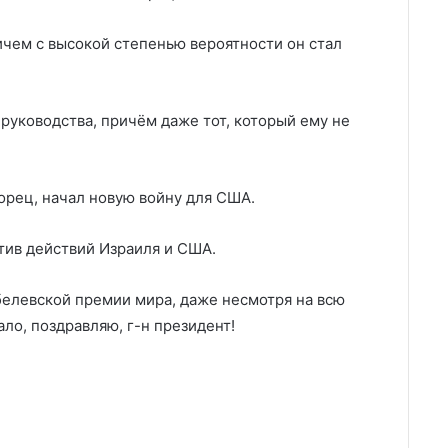
ичем с высокой степенью вероятности он стал
 руководства, причём даже тот, который ему не
орец, начал новую войну для США.
тив действий Израиля и США.
белевской премии мира, даже несмотря на всю
ло, поздравляю, г-н президент!