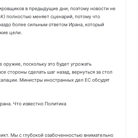
ровщиков в предыдущие дни, поэтому новости не
БК) полностью меняет сценарий, потому что
раздо более сильным ответом Ирана, который
кие цели.
е оружие, поскольку это будет угрожать
е стороны сделать шаг назад, вернуться за стол
калации. Министры иностранных дел ЕС обсудят
рана. Что известно
Политика
икт. Мы с глубокой озабоченностью внимательно