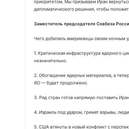
приоритетом. Мы призываем Иран вернуться
дипломатического решения, чтобы положить
Заместитель председателя Совбеза Росс
Чего добились американцы своим ночным у
1. Критическая инфраструктура ядерного цик
незначительно.
2. Обогащение ядерных материалов, а тепе
ЯО — будет продолжено.
3. Ряд стран готов напрямую поставить Ира
4. Израиль под ударом, гремят взрывы, люди
5. США втянуты в новый конфликт с перспе