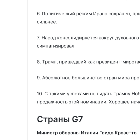
6. Политический режим Ирана сохранен, пр
сильнее.
7. Народ консолидируется вокруг духовного
симпатизировал.
8. Трамп, пришедший как президент-миротв
9. Абсолютное большинство стран мира про
10. С такими успехами не видать Трампу Но
продажность этой номинации. Хорошее нача
Страны G7
Министр обороны Италии Гвидо Крозетто