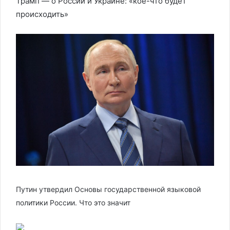
Трамп — о России и Украине: «кое-что будет
происходить»
Путин утвердил Основы государственной языковой
политики России. Что это значит