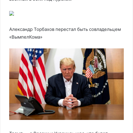
Александр Торбахов перестал быть совладельцем
«ВымпелКома»