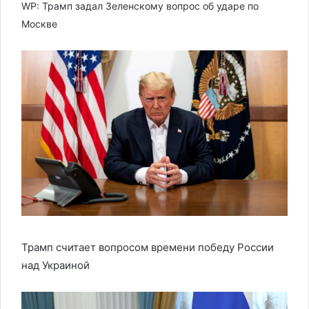
WP: Трамп задал Зеленскому вопрос об ударе по
Москве
Трамп считает вопросом времени победу России
над Украиной