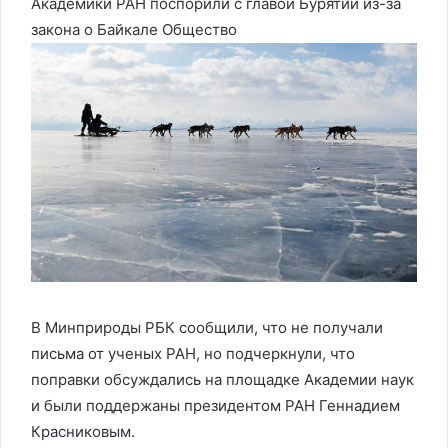
Академики РАН поспорили с главой Бурятии из-за
закона о Байкале
Общество
В Минприроды РБК сообщили, что не получали
письма от ученых РАН, но подчеркнули, что
поправки обсуждались на площадке Академии наук
и были поддержаны президентом РАН Геннадием
Красниковым.