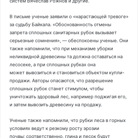
систем Вячеслав Рожнов и другие.
В письме ученые заявили о «нарастающей тревоге»
за судьбу Байкала. «Обоснованность отмены
запрета сплошных санитарных рубок вызывает
серьезные сомнения», — обеспокоены ученые. Они
также напомнили, что при механизме уборки
неликвидной древесины та должна оставаться на
лесосеке, а при сплошных рубках она
может вывозиться и становиться объектом купли-
продажи. Авторы опасаются, что разрешение
сплошных рубок станет стимулом, чтобы
уничтожать здоровый лес, например поджигая его,
и затем вывозить древесину на продажу.
Ученые также напомнили, что рубки леса в горных
условиях ведут к резкому росту эрозии
почвы; соответственно, глина и песок будут