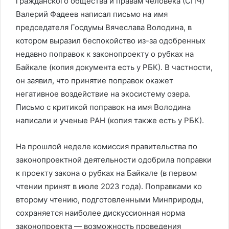
гражданского общества и правам человека (СПЧ)
Валерий Фадеев написал письмо на имя
председателя Госдумы Вячеслава Володина, в
котором выразил беспокойство из-за одобренных
недавно поправок к законопроекту о рубках на
Байкале (копия документа есть у РБК). В частности,
он заявил, что принятие поправок окажет
негативное воздействие на экосистему озера.
Письмо с критикой поправок на имя Володина
написали и ученые РАН (копия также есть у РБК).
На прошлой неделе комиссия правительства по
законопроектной деятельности одобрила поправки
к проекту закона о рубках на Байкале (в первом
чтении принят в июле 2023 года). Поправками ко
второму чтению, подготовленными Минприроды,
сохраняется наиболее дискуссионная норма
законопроекта — возможность проведения