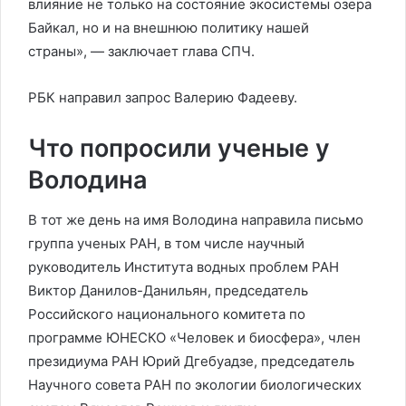
влияние не только на состояние экосистемы озера
Байкал, но и на внешнюю политику нашей
страны», — заключает глава СПЧ.
РБК направил запрос Валерию Фадееву.
Что попросили ученые у
Володина
В тот же день на имя Володина направила письмо
группа ученых РАН, в том числе научный
руководитель Института водных проблем РАН
Виктор Данилов-Данильян, председатель
Российского национального комитета по
программе ЮНЕСКО «Человек и биосфера», член
президиума РАН Юрий Дгебуадзе, председатель
Научного совета РАН по экологии биологических