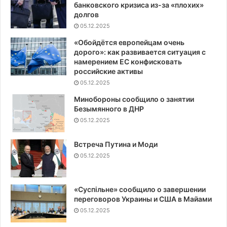
банковского кризиса из-за «плохих»
долгов
05.12.2025
«Обойдётся европейцам очень
дорого»: как развивается ситуация с
намерением ЕС конфисковать
российские активы
05.12.2025
Минобороны сообщило о занятии
Безымянного в ДНР
05.12.2025
Встреча Путина и Моди
05.12.2025
«Суспiльне» сообщило о завершении
переговоров Украины и США в Майами
05.12.2025